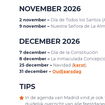
NOVEMBER 2026
2 november –
Día de Todos los Santos (A
9 november –
Nuestra Señora de La Alm
DECEMBER 2026
7 december –
Día de la Constitución
8 december –
La inmaculada Concepci
25 december –
Navidad (
kerst
)
31 december –
Oudjaarsdag
TIPS
In de agenda van Madrid vind je ook
duidelijk overzicht van alle feestda