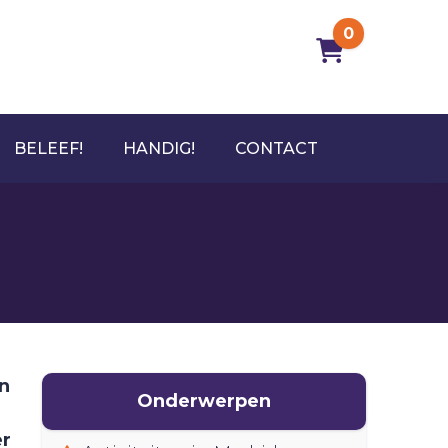
0
BELEEF!
HANDIG!
CONTACT
en
Onderwerpen
er