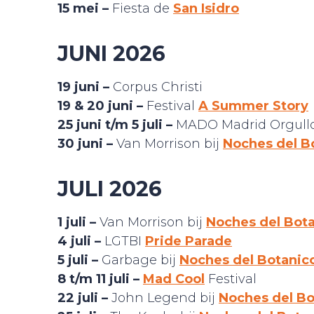
15 mei –
Fiesta de
San Isidro
JUNI 2026
19 juni –
Corpus Christi
19 & 20 juni –
Festival
A Summer Story
25 juni t/m 5 juli –
MADO Madrid Orgull
30 juni –
Van Morrison bij
Noches del B
JULI 2026
1 juli –
Van Morrison bij
Noches del Bot
4 juli –
LGTBI
Pride Parade
5 juli –
Garbage bij
Noches del Botanic
8 t/m 11 juli –
Mad Cool
Festival
22 juli –
John Legend bij
Noches del Bo