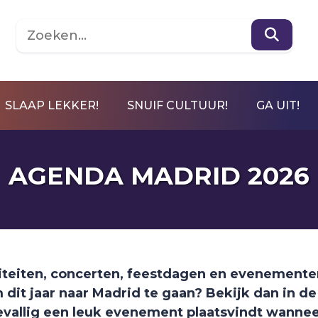
SLAAP LEKKER!
SNUIF CULTUUR!
GA UIT!
AGENDA MADRID 2026
tiviteiten, concerten, feestdagen en evenement
m dit jaar naar Madrid te gaan? Bekijk dan in de
evallig een leuk evenement plaatsvindt wanne