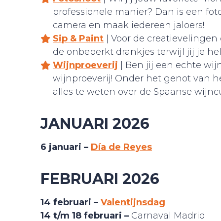
professionele manier? Dan is een fotos
camera en maak iedereen jaloers!
Sip & Paint
| Voor de creatievelingen 
de onbeperkt drankjes terwijl jij je he
Wijnproeverij
| Ben jij een echte wi
wijnproeverij! Onder het genot van hee
alles te weten over de Spaanse wijncu
JANUARI 2026
6 januari –
Día de Reyes
FEBRUARI 2026
14 februari –
Valentijnsdag
14 t/m 18 februari –
Carnaval Madrid