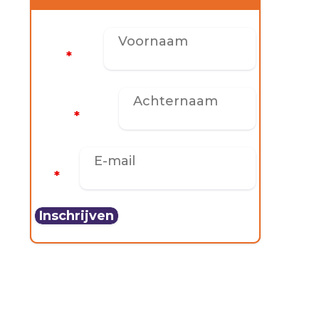
Voornaam
*
Achternaam
*
E-mail
*