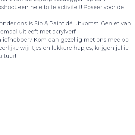
hoot een hele toffe activiteit! Poseer voor de
onder ons is Sip & Paint dé uitkomst! Geniet van
lemaal uitleeft met acrylverf!
jnliefhebber? Kom dan gezellig met ons mee op
rlijke wijntjes en lekkere hapjes, krijgen jullie
ltuur!