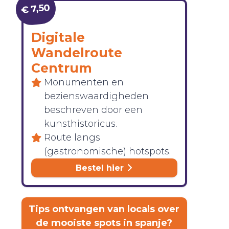
€ 7,50
Digitale
Wandelroute
Centrum
Monumenten en
bezienswaardigheden
beschreven door een
kunsthistoricus.
Route langs
(gastronomische) hotspots.
Bestel hier
Tips ontvangen van locals over
de mooiste spots in spanje?