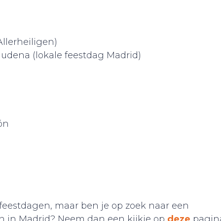
llerheiligen)
udena (lokale feestdag Madrid)
ón
 feestdagen, maar ben je op zoek naar een
gen in Madrid? Neem dan een kijkje op
deze
pagin