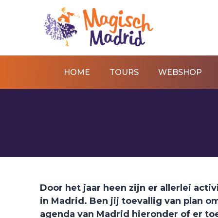
HOME
TOURS
WEBSHOP
Door het jaar heen zijn er allerlei ac
in Madrid. Ben jij toevallig van plan o
agenda van Madrid hieronder of er to