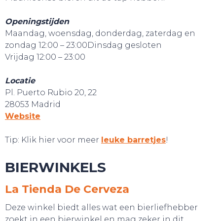
Openingstijden
Maandag, woensdag, donderdag, zaterdag en
zondag 12:00 – 23:00Dinsdag gesloten
Vrijdag 12:00 – 23:00
Locatie
Pl. Puerto Rubio 20, 22
28053 Madrid
Website
Tip: Klik hier voor meer
leuke barretjes
!
BIERWINKELS
La Tienda De Cerveza
Deze winkel biedt alles wat een bierliefhebber
zoekt in een bierwinkel en mag zeker in dit