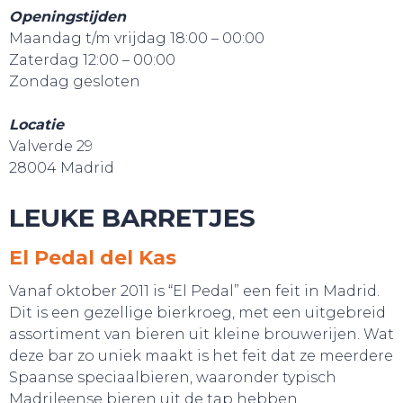
Openingstijden
Maandag t/m vrijdag 18:00 – 00:00
Zaterdag 12:00 – 00:00
Zondag gesloten
Locatie
Valverde 29
28004 Madrid
LEUKE BARRETJES
SNUIF CULTUUR!
El Pedal del Kas
Vanaf oktober 2011 is “El Pedal” een feit in Madrid.
Dit is een gezellige bierkroeg, met een uitgebreid
assortiment van bieren uit kleine brouwerijen. Wat
deze bar zo uniek maakt is het feit dat ze meerdere
Spaanse speciaalbieren, waaronder typisch
Madrileense bieren uit de tap hebben.