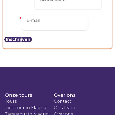
E-mail
*
Onze tours
Over ons
Tours
Contact
Fietstour in Madrid
Ons team
Tapastour in Madrid
Over ons