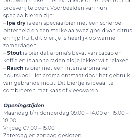
brouwen maken het extra leuk om er een tour of
proeverij te doen. Voorbeelden van hun
speciaalbieren zijn:
–
Ipa dry
is een speciaalbier met een scherpe
bitterheid en een sterke aanwezigheid van citrus
en rijp fruit, dit biertje is heerlijk op warme
zomerdagen.
–
Stout
is bier dat aroma’s bevat van cacao en
koffie en is aan te raden als je lekker wilt relaxen.
–
Rauch
is bier met een intens aroma van
houtskool. Het aroma ontstaat door het gebruik
van gebrande mout. Dit biertje is ideaal te
combineren met kaas of vleeswaren.
Openingstijden
Maandag t/m donderdag 09:00 – 14:00 en 15:00 –
18:00
Vrijdag 07:00 – 15:00
Zaterdag en zondag gesloten