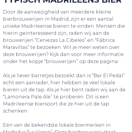
Door de aanwezigheid van meerdere kleine
bierbrouwerijen in Madrid, zijn er een aantal
unieke Madrileense bieren te vinden. Mensen die
hierin geïnteresseerd zijn, raden wij aan de
TOURS
brouwerijen “Cervezas La Cibeles” en “Fábrica
Maravillas” te bezoeken. Wil je meer weten over
deze brouwerijen? Kijk dan voor meer informatie
onder het kopje “brouwerijen” op deze pagina.
Als je liever barretjes bezoekt dan is “Bar El Pedal”
echt een aanrader, hier hebben ze veel lokale
bieren uit de tap. Als je hier bent raden wij aan de
“Lamonera Pale Ale” te proberen. Dit is een
Madrileense biersoort die ze hier uit de tap
schenken.
Eén van de bekendste lokale biermerken in