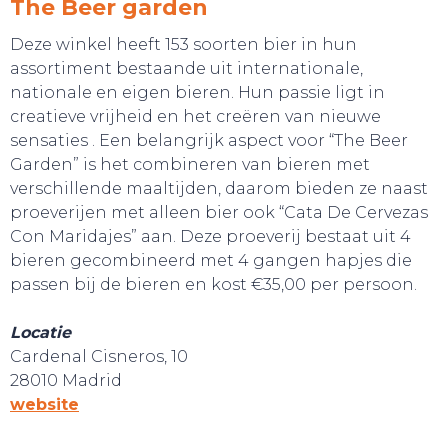
The Beer garden
Deze winkel heeft 153 soorten bier in hun
assortiment bestaande uit internationale,
nationale en eigen bieren. Hun passie ligt in
creatieve vrijheid en het creëren van nieuwe
sensaties . Een belangrijk aspect voor “The Beer
Garden” is het combineren van bieren met
verschillende maaltijden, daarom bieden ze naast
BELEEF!
proeverijen met alleen bier ook “Cata De Cervezas
Con Maridajes” aan. Deze proeverij bestaat uit 4
bieren gecombineerd met 4 gangen hapjes die
passen bij de bieren en kost €35,00 per persoon.
Locatie
Cardenal Cisneros, 10
28010 Madrid
website