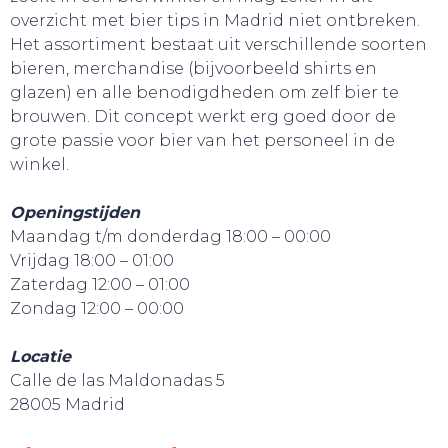
GA UIT!
overzicht met bier tips in Madrid niet ontbreken.
Het assortiment bestaat uit verschillende soorten
bieren, merchandise (bijvoorbeeld shirts en
glazen) en alle benodigdheden om zelf bier te
brouwen. Dit concept werkt erg goed door de
grote passie voor bier van het personeel in de
winkel.
Openingstijden
Maandag t/m donderdag 18:00 – 00:00
Vrijdag 18:00 – 01:00
Zaterdag 12:00 – 01:00
Zondag 12:00 – 00:00
Locatie
Calle de las Maldonadas 5
28005 Madrid