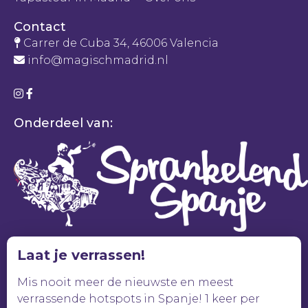
Contact
Carrer de Cuba 34, 46006 Valencia
info@magischmadrid.nl
Onderdeel van:
Laat je verrassen!
Mis nooit meer de nieuwste en meest
verrassende hotspots in Spanje! 1 keer per