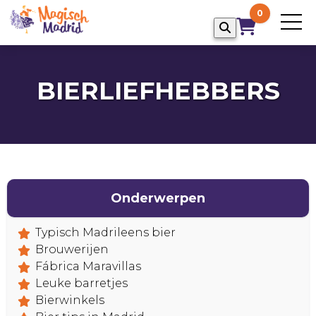
0
BIERLIEFHEBBERS
Onderwerpen
Typisch Madrileens bier
Brouwerijen
Fábrica Maravillas
HOME
Leuke barretjes
Bierwinkels