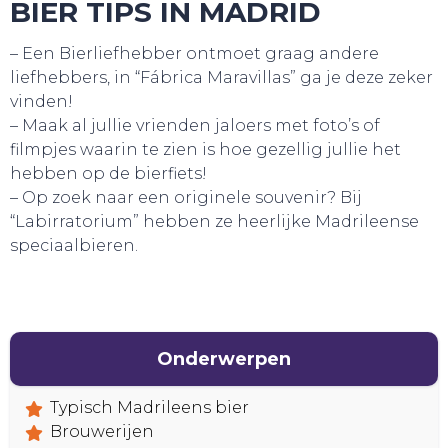
BIER TIPS IN MADRID
– Een Bierliefhebber ontmoet graag andere
liefhebbers, in “Fábrica Maravillas” ga je deze zeker
vinden!
– Maak al jullie vrienden jaloers met foto’s of
filmpjes waarin te zien is hoe gezellig jullie het
hebben op de bierfiets!
– Op zoek naar een originele souvenir? Bij
“Labirratorium” hebben ze heerlijke Madrileense
speciaalbieren.
Onderwerpen
HANDIG!
Typisch Madrileens bier
Brouwerijen