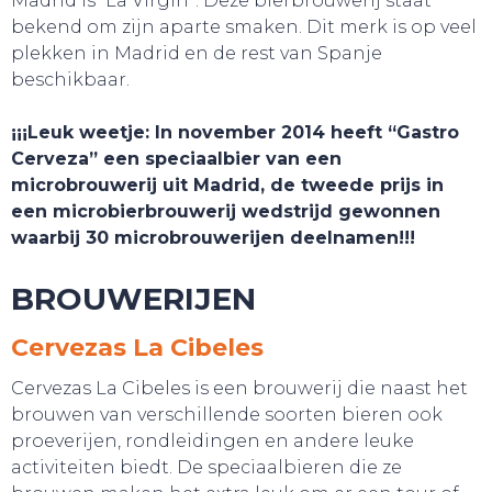
Madrid is “La Virgin”. Deze bierbrouwerij staat
bekend om zijn aparte smaken. Dit merk is op veel
plekken in Madrid en de rest van Spanje
beschikbaar.
¡¡¡Leuk weetje: In november 2014 heeft “Gastro
Cerveza” een speciaalbier van een
microbrouwerij uit Madrid, de tweede prijs in
een microbierbrouwerij wedstrijd gewonnen
waarbij 30 microbrouwerijen deelnamen!!!
BROUWERIJEN
Cervezas La Cibeles
WEBSHOP
Cervezas La Cibeles is een brouwerij die naast het
brouwen van verschillende soorten bieren ook
proeverijen, rondleidingen en andere leuke
activiteiten biedt. De speciaalbieren die ze