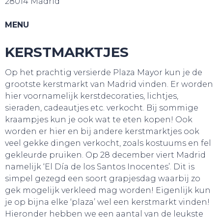
28014 Madrid
MENU
KERSTMARKTJES
Op het prachtig versierde Plaza Mayor kun je de
grootste kerstmarkt van Madrid vinden. Er worden
hier voornamelijk kerstdecoraties, lichtjes,
sieraden, cadeautjes etc. verkocht. Bij sommige
kraampjes kun je ook wat te eten kopen! Ook
worden er hier en bij andere kerstmarktjes ook
veel gekke dingen verkocht, zoals kostuums en fel
gekleurde pruiken. Op 28 december viert Madrid
namelijk ‘El Día de los Santos Inocentes’. Dit is
simpel gezegd een soort grapjesdag waarbij zo
gek mogelijk verkleed mag worden! Eigenlijk kun
je op bijna elke ‘plaza’ wel een kerstmarkt vinden!
Hieronder hebben we een aantal van de leukste