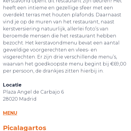
kerstavond opent dit restaurant zijn deuren! Het
heeft een intieme en gezellige sfeer met een
overdekt terras met houten plafonds. Daarnaast
vind je op de muren van het restaurant, naast
kerstversiering natuurlijk, allerlei foto’s van
beroemde mensen die het restaurant hebben
bezocht. Het kerstavondmenu bevat een aantal
WEBSHOP
geweldige voorgerechten en vlees- en
visgerechten. Er zijn drie verschillende menu’s,
waarvan het goedkoopste menu begint bij €69,00
per persoon, de drankjes zitten hierbij in.
Locatie
Plaza Angel de Carbajo 6
28020 Madrid
MENU
Picalagartos