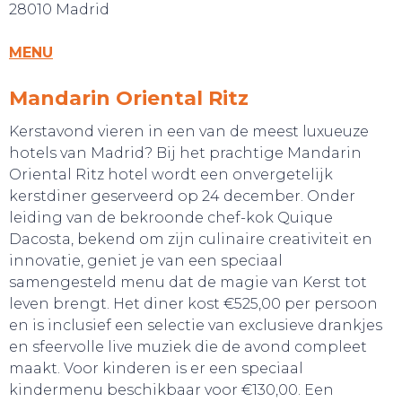
28010 Madrid
MENU
Mandarin Oriental Ritz
SLAAP LEKKER!
Kerstavond vieren in een van de meest luxueuze
hotels van Madrid? Bij het prachtige Mandarin
Oriental Ritz hotel wordt een onvergetelijk
kerstdiner geserveerd op 24 december. Onder
leiding van de bekroonde chef-kok Quique
Dacosta, bekend om zijn culinaire creativiteit en
innovatie, geniet je van een speciaal
samengesteld menu dat de magie van Kerst tot
leven brengt. Het diner kost €525,00 per persoon
en is inclusief een selectie van exclusieve drankjes
en sfeervolle live muziek die de avond compleet
maakt. Voor kinderen is er een speciaal
kindermenu beschikbaar voor €130,00. Een