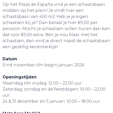
Op het Plaza de España vind je een schaatsbaan
midden op het plein! Je vindt hier een
schaatsbaan van 450 m2. Heb je je eigen
schaatsen bij je? Dan betaal je hier €9,00 per
persoon. Mocht je schaatsen willen huren dan kan
dat voor €5,50 extra. Ben je nou klaar met het
schaatsen, dan vind je direct naast de schaatsbaan
een gezellig kerstmarktje!
Datum
Eind november t/m begin januari 2026
Openingstijden
Maandag t/m vrijdag: 12.00 – 22.00 uur
Zaterdag, zondag en de feestdagen: 10.00 – 22.00
uur
24 & 31 december en 5 januari: 10.00 – 18.00 uur