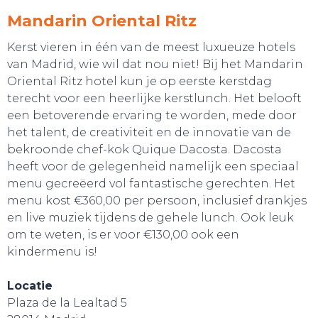
Mandarin Oriental Ritz
Kerst vieren in één van de meest luxueuze hotels
van Madrid, wie wil dat nou niet! Bij het Mandarin
Oriental Ritz hotel kun je op eerste kerstdag
terecht voor een heerlijke kerstlunch. Het belooft
een betoverende ervaring te worden, mede door
het talent, de creativiteit en de innovatie van de
bekroonde chef-kok Quique Dacosta. Dacosta
heeft voor de gelegenheid namelijk een speciaal
menu gecreëerd vol fantastische gerechten. Het
menu kost €360,00 per persoon, inclusief drankjes
en live muziek tijdens de gehele lunch. Ook leuk
om te weten, is er voor €130,00 ook een
kindermenu is!
Locatie
BELEEF!
Plaza de la Lealtad 5