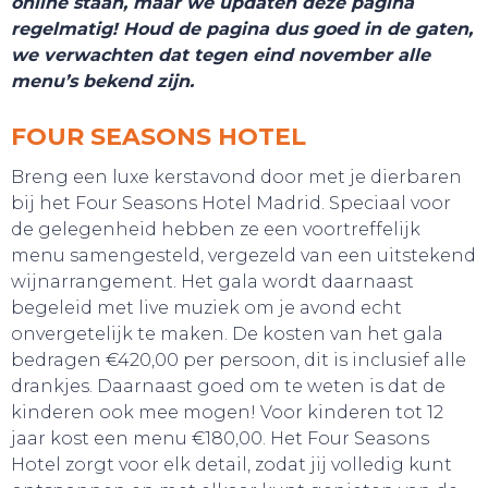
online staan, maar we updaten deze pagina
regelmatig! Houd de pagina dus goed in de gaten,
we verwachten dat tegen eind november alle
menu’s bekend zijn.
FOUR SEASONS HOTEL
Breng een luxe kerstavond door met je dierbaren
bij het Four Seasons Hotel Madrid. Speciaal voor
de gelegenheid hebben ze een voortreffelijk
TOURS
menu samengesteld, vergezeld van een uitstekend
wijnarrangement. Het gala wordt daarnaast
begeleid met live muziek om je avond echt
onvergetelijk te maken. De kosten van het gala
bedragen €420,00 per persoon, dit is inclusief alle
drankjes. Daarnaast goed om te weten is dat de
kinderen ook mee mogen! Voor kinderen tot 12
jaar kost een menu €180,00. Het Four Seasons
Hotel zorgt voor elk detail, zodat jij volledig kunt