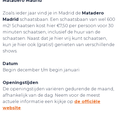
Matadero Madrid
Zoals ieder jaar vind je in Madrid de
Matadero
Madrid
schaatsbaan. Een schaatsbaan van wel 600
m2! Schaatsen kost hier €7,50 per persoon voor 30
minuten schaatsen, inclusief de huur van de
schaatsen. Naast dat je hier vrij kunt schaatsen,
kun je hier ook (gratis!) genieten van verschillende
shows.
Datum
Begin december t/m begin januari
Openingstijden
De openingstijden variëren gedurende de maand,
afhankelijk van de dag. Neem voor de meest
actuele informatie een kijkje op
de officiële
website
.