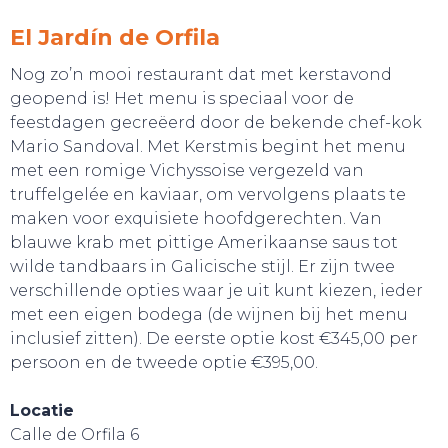
El Jardín de Orfila
Nog zo’n mooi restaurant dat met kerstavond
geopend is! Het menu is speciaal voor de
feestdagen gecreëerd door de bekende chef-kok
Mario Sandoval. Met Kerstmis begint het menu
met een romige Vichyssoise vergezeld van
truffelgelée en kaviaar, om vervolgens plaats te
maken voor exquisiete hoofdgerechten. Van
blauwe krab met pittige Amerikaanse saus tot
wilde tandbaars in Galicische stijl. Er zijn twee
verschillende opties waar je uit kunt kiezen, ieder
met een eigen bodega (de wijnen bij het menu
inclusief zitten). De eerste optie kost €345,00 per
persoon en de tweede optie €395,00.
Locatie
Calle de Orfila 6