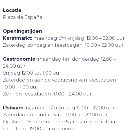
Locatie
Plaza de España
Openingstijden
Kerstmarkt:
maandag t/m vrijdag: 12.00 – 22.00 uur
Zaterdag, zondag en feestdagen: 10.00 – 22.00 uur
Gastronomie:
maandag t/m donderdag 12.00 –
24.00 uur
Vrijdag 12.00 tot 1.00 uur
Zaterdag en aan de vooravond van feestdagen
10.00 – 1.00 uur
Zon- en feestdagen 10.00 – 24.00 uur
IJsbaan:
maandag t/m vrijdag 12.00 – 22.00 uur
Zaterdag en zondag van 10.00 tot 22.00 uur
Op 24 en 25 december en 5 januari is de ijsbaan
slechts tot 19:00 uur geopend.