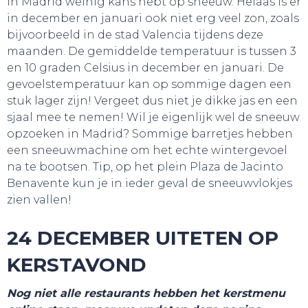
in Madrid weinig kans hebt op sneeuw. Helaas is er
in december en januari ook niet erg veel zon, zoals
bijvoorbeeld in de stad Valencia tijdens deze
maanden. De gemiddelde temperatuur is tussen 3
en 10 graden Celsius in december en januari. De
gevoelstemperatuur kan op sommige dagen een
stuk lager zijn! Vergeet dus niet je dikke jas en een
sjaal mee te nemen! Wil je eigenlijk wel de sneeuw
opzoeken in Madrid? Sommige barretjes hebben
een sneeuwmachine om het echte wintergevoel
na te bootsen. Tip, op het plein Plaza de Jacinto
Benavente kun je in ieder geval de sneeuwvlokjes
zien vallen!
24 DECEMBER UITETEN OP
KERSTAVOND
Nog niet alle restaurants hebben het kerstmenu