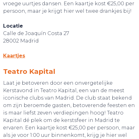
vroege uurtjes dansen. Een kaartje kost €25,00 per
persoon, maar je krijgt hier wel twee drankjes bij!
SNUIF CULTUUR!
Locatie
Calle de Joaquín Costa 27
28002 Madrid
Kaartjes
Teatro Kapital
Laat je betoveren door een onvergetelijke
Kerstavond in Teatro Kapital, een van de meest
iconische clubs van Madrid. De club staat bekend
om zijn beroemde gasten, betoverende feesten en
is maar liefst zeven verdiepingen hoog! Teatro
Kapital dé plek om de kerstsfeer in Madrid te
ervaren. Een kaartje kost €25,00 per persoon, maar
als je voor 1:00 uur binnenkomt, krijg je hier wel