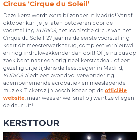
Circus ‘Cirque du Soleil’
Deze kerst wordt extra bijzonder in Madrid! Vanaf
oktober kun je je laten betoveren door de
voorstelling
KURIOS
, het iconische circus van het
Cirque du Soleil. 27 jaar na de eerste voorstelling
keert dit meesterwerk terug, compleet vernieuwd
en nog indrukwekkender dan ooit! Of je nu dus op
zoek bent naar een origineel kerstcadeau of een
gezellig uitje tijdens de feestdagen in Madrid,
KURIOS
biedt een avond vol verwondering,
adembenemende acrobatiek en meeslepende
muziek. Tickets zijn beschikbaar op de
officiële
website
, maar wees er wel snel bij want ze vliegen
de deur uit!
KERSTTOUR