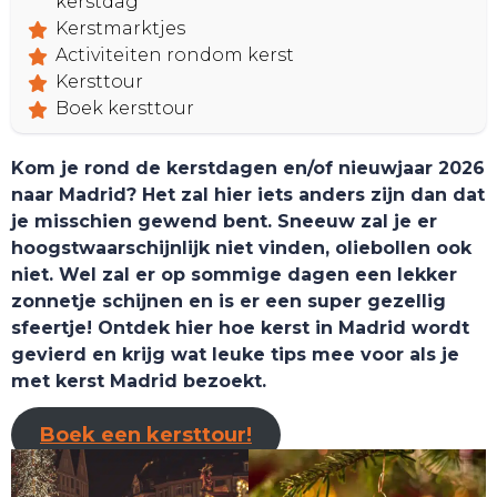
kerstdag
Kerstmarktjes
Activiteiten rondom kerst
Kersttour
Boek kersttour
Kom je rond de kerstdagen en/of nieuwjaar 2026
naar Madrid? Het zal hier iets anders zijn dan dat
je misschien gewend bent. Sneeuw zal je er
hoogstwaarschijnlijk niet vinden, oliebollen ook
niet. Wel zal er op sommige dagen een lekker
HOME
zonnetje schijnen en is er een super gezellig
sfeertje! Ontdek hier hoe kerst in Madrid wordt
gevierd en krijg wat leuke tips mee voor als je
met kerst Madrid bezoekt.
Boek een kersttour!