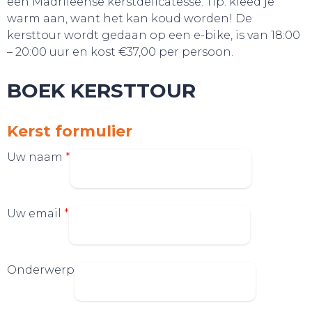
een Madrileense kerstdelicatesse. Tip: kleed je
warm aan, want het kan koud worden! De
kersttour wordt gedaan op een e-bike, is van 18:00
– 20:00 uur en kost €37,00 per persoon.
BOEK KERSTTOUR
Kerst formulier
Uw naam
*
Uw email
*
Onderwerp