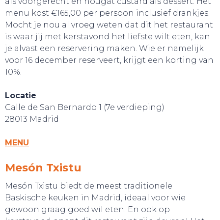
als voorgerecht en nougat custard als dessert. Het
menu kost €165,00 per persoon inclusief drankjes.
Mocht je nou al vroeg weten dat dit het restaurant
is waar jij met kerstavond het liefste wilt eten, kan
je alvast een reservering maken. Wie er namelijk
voor 16 december reserveert, krijgt een korting van
10%.
Locatie
Calle de San Bernardo 1 (7e verdieping)
28013 Madrid
MENU
Mesón Txistu
Mesón Txistu biedt de meest traditionele
Baskische keuken in Madrid, ideaal voor wie
gewoon graag goed wil eten. En ook op