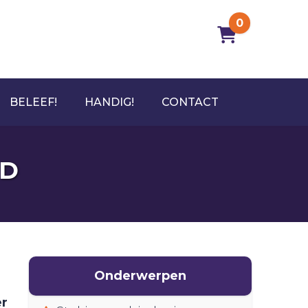
0
BELEEF!
HANDIG!
CONTACT
ID
Onderwerpen
er