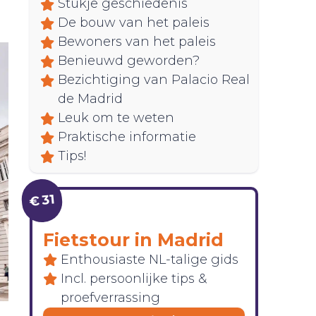
Stukje geschiedenis
De bouw van het paleis
Bewoners van het paleis
Benieuwd geworden?
Bezichtiging van Palacio Real
de Madrid
Leuk om te weten
Praktische informatie
Tips!
€ 31
Fietstour in Madrid
Enthousiaste NL-talige gids
Incl. persoonlijke tips &
proefverrassing