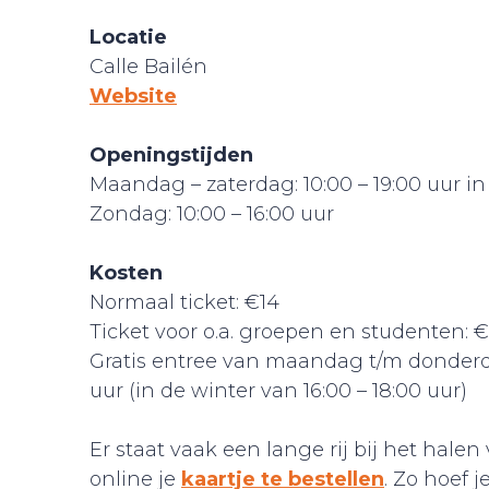
Locatie
Calle Bailén
Website
Openingstijden
Maandag – zaterdag: 10:00 – 19:00 uur in
Zondag: 10:00 – 16:00 uur
Kosten
Normaal ticket: €14
Ticket voor o.a. groepen en studenten: 
Gratis entree van maandag t/m donderda
uur (in de winter van 16:00 – 18:00 uur)
Er staat vaak een lange rij bij het hal
online je
kaartje te bestellen
. Zo hoef j