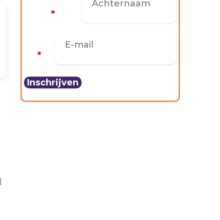
Achternaam
*
E-mail
*
l