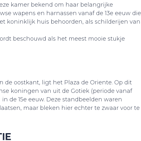
deze kamer bekend om haar belangrijke
uwse wapens en harnassen vanaf de 13e eeuw die
et koninklijk huis behoorden, als schilderijen van
wordt beschouwd als het meest mooie stukje
n de oostkant, ligt het Plaza de Oriente. Op dit
nse koningen van uit de Gotiek (periode vanaf
n in de 15e eeuw. Deze standbeelden waren
laatsen, maar bleken hier echter te zwaar voor te
IE