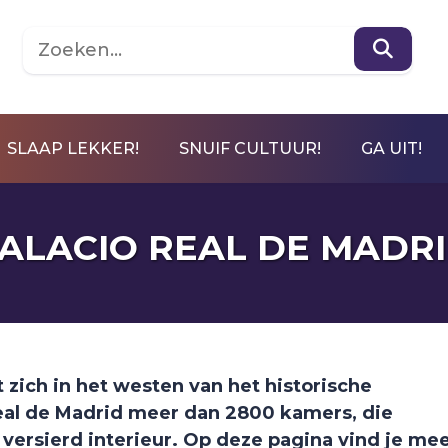
SLAAP LEKKER!
SNUIF CULTUUR!
GA UIT!
ALACIO REAL DE MADR
t zich in het westen van het historische
Real de Madrid meer dan 2800 kamers, die
k versierd interieur. Op deze pagina vind je me