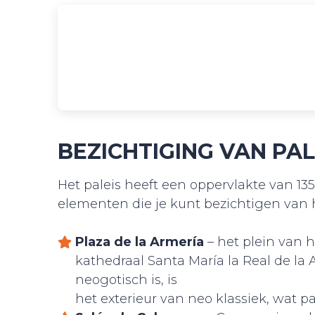
BEZICHTIGING VAN PA
Het paleis heeft een oppervlakte van 13
elementen die je kunt bezichtigen van he
Plaza de la Armería
– het plein van h
kathedraal Santa María la Real de la
neogotisch is, is
het exterieur van neo klassiek, wat past