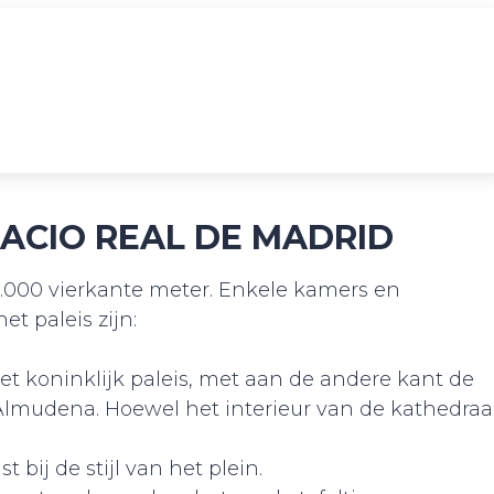
LACIO REAL DE MADRID
5.000 vierkante meter. Enkele kamers en
t paleis zijn:
et koninklijk paleis, met aan de andere kant de
 Almudena. Hoewel het interieur van de kathedraa
 bij de stijl van het plein.