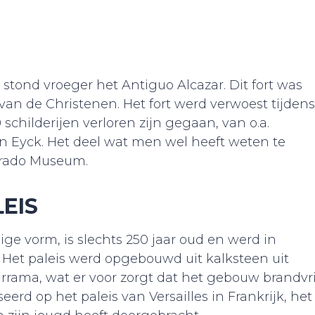
 stond vroeger het Antiguo Alcazar. Dit fort was
 van de Christenen. Het fort werd verwoest tijdens
schilderijen verloren zijn gegaan, van o.a.
an Eyck. Het deel wat men wel heeft weten te
Prado Museum.
EIS
dige vorm, is slechts 250 jaar oud en werd in
Het paleis werd opgebouwd uit kalksteen uit
rrama, wat er voor zorgt dat het gebouw brandvri
erd op het paleis van Versailles in Frankrijk, het