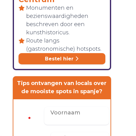
Monumenten en
bezienswaardigheden
beschreven door een
kunsthistoricus.
Route langs
(gastronomische) hotspots.
Bestel hier
Tips ontvangen van locals over
de mooiste spots in spanje?
Voornaam
*