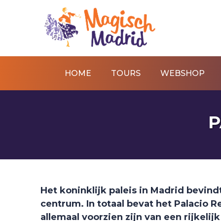
HOME
TOURS
WEBSHOP
P
Het koninklijk paleis in Madrid bevind
centrum. In totaal bevat het Palacio 
allemaal voorzien zijn van een rijkelij