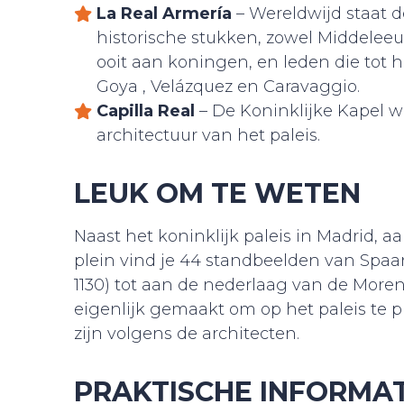
La Real Armería
– Wereldwijd staat 
historische stukken, zowel Middelee
ooit aan koningen, en leden die tot h
Goya , Velázquez en Caravaggio.
Capilla Real
– De Koninklijke Kapel 
architectuur van het paleis.
LEUK OM TE WETEN
Naast het koninklijk paleis in Madrid, aa
plein vind je 44 standbeelden van Spaa
1130) tot aan de nederlaag van de More
eigenlijk gemaakt om op het paleis te p
zijn volgens de architecten.
PRAKTISCHE INFORMAT