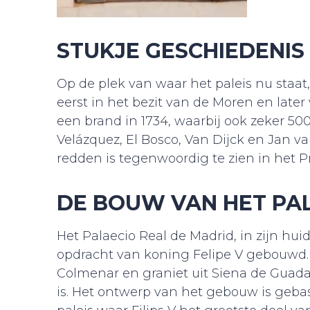
STUKJE GESCHIEDENIS
Op de plek van waar het paleis nu staat,
eerst in het bezit van de Moren en later
een brand in 1734, waarbij ook zeker 500 
Velázquez, El Bosco, Van Dijck en Jan v
redden is tegenwoordig te zien in het 
DE BOUW VAN HET PAL
Het Palaecio Real de Madrid, in zijn hui
opdracht van koning Felipe V gebouwd. 
Colmenar en graniet uit Siena de Guada
is. Het ontwerp van het gebouw is gebase