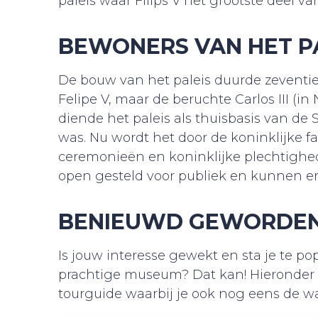
paleis waar Filips V het grootste deel v
BEWONERS VAN HET P
De bouw van het paleis duurde zeventie
Felipe V, maar de beruchte Carlos III (in 
diende het paleis als thuisbasis van de 
was. Nu wordt het door de koninklijke fa
ceremonieën en koninklijke plechtighede
open gesteld voor publiek en kunnen er
BENIEUWD GEWORDE
Is jouw interesse gewekt en sta je te p
prachtige museum? Dat kan! Hieronder k
tourguide waarbij je ook nog eens de wa