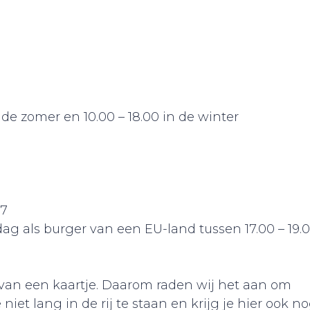
 de zomer en 10.00 – 18.00 in de winter
€7
g als burger van een EU-land tussen 17.00 – 19.
en van een kaartje. Daarom raden wij het aan om
e niet lang in de rij te staan en krijg je hier ook n