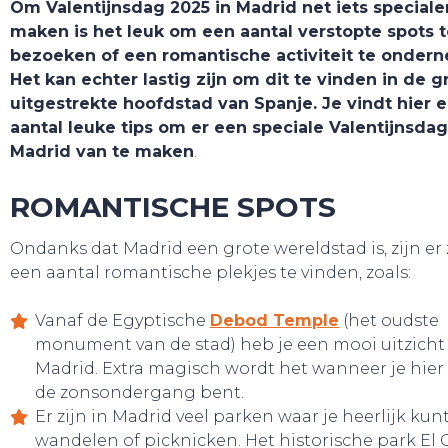
HOME
Om Valentijnsdag 2025 in Madrid net iets speciale
maken is het leuk om een aantal verstopte spots 
bezoeken of een romantische activiteit te onder
Het kan echter lastig zijn om dit te vinden in de g
uitgestrekte hoofdstad van Spanje. Je vindt hier 
aantal leuke tips om er een speciale Valentijnsdag
Madrid van te maken
.
ROMANTISCHE SPOTS
Ondanks dat Madrid een grote wereldstad is, zijn er
een aantal romantische plekjes te vinden, zoals:
Vanaf de Egyptische
Debod Temple
(het oudste
monument van de stad) heb je een mooi uitzicht
Madrid. Extra magisch wordt het wanneer je hier 
de zonsondergang bent.
Er zijn in Madrid veel parken waar je heerlijk ku
wandelen of picknicken. Het historische park El