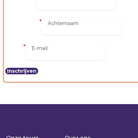
Achternaam
*
E-mail
*