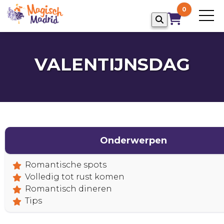
0
VALENTIJNSDAG
Onderwerpen
Romantische spots
Volledig tot rust komen
Romantisch dineren
Tips