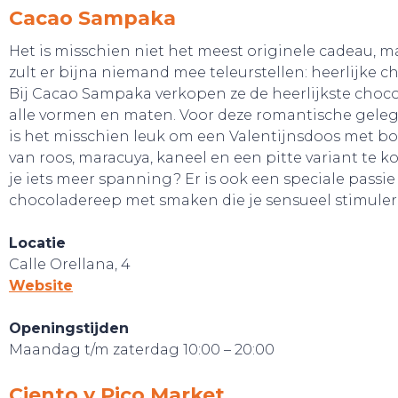
Cacao Sampaka
Het is misschien niet het meest originele cadeau, ma
zult er bijna niemand mee teleurstellen: heerlijke c
Bij Cacao Sampaka verkopen ze de heerlijkste choco
alle vormen en maten. Voor deze romantische gele
is het misschien leuk om een Valentijnsdoos met 
van roos, maracuya, kaneel en een pitte variant te k
je iets meer spanning? Er is ook een speciale passie
WEBSHOP
chocoladereep met smaken die je sensueel stimule
Locatie
Calle Orellana, 4
Website
Openingstijden
Maandag t/m zaterdag 10:00 – 20:00
Ciento y Pico Market