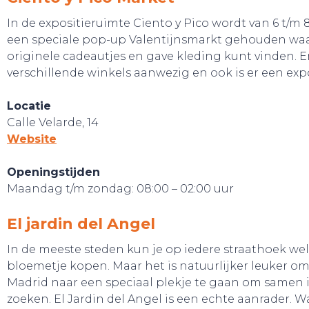
In de expositieruimte Ciento y Pico wordt van 6 t/m 
een speciale pop-up Valentijnsmarkt gehouden waa
originele cadeautjes en gave kleding kunt vinden. Er 
verschillende winkels aanwezig en ook is er een expo
Locatie
Calle Velarde, 14
Website
Openingstijden
Maandag t/m zondag: 08:00 – 02:00 uur
El jardin del Angel
In de meeste steden kun je op iedere straathoek we
bloemetje kopen. Maar het is natuurlijker leuker om
Madrid naar een speciaal plekje te gaan om samen ie
zoeken. El Jardin del Angel is een echte aanrader. 