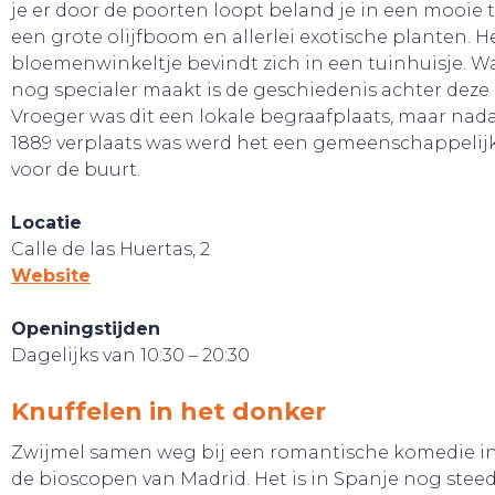
je er door de poorten loopt beland je in een mooie 
een grote olijfboom en allerlei exotische planten. H
bloemenwinkeltje bevindt zich in een tuinhuisje. W
SLAAP LEKKER!
nog specialer maakt is de geschiedenis achter deze 
Vroeger was dit een lokale begraafplaats, maar nada
1889 verplaats was werd het een gemeenschappelijk
voor de buurt.
Locatie
Calle de las Huertas, 2
Website
Openingstijden
Dagelijks van 10:30 – 20:30
Knuffelen in het donker
Zwijmel samen weg bij een romantische komedie in
de bioscopen van Madrid. Het is in Spanje nog stee