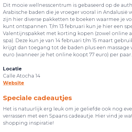
Dit mooie wellnesscentrum is gebaseerd op de aut
Arabische baden die je vroeger vooral in Andalusië v
zijn hier diverse pakketten te boeken waarmee je vo
kunt ontspannen. T/m 13 februari kun je hier een sp
Valentijnspakket met korting kopen (zowel online al
spa). Deze kun je van 14 februari t/m 15 maart gebrui
krijgt dan toegang tot de baden plus een massage 
euro (wanneer je het online koopt 77 euro) per paar.
Locatie
Calle Atocha 14
Website
Speciale cadeautjes
Het is natuurlijk erg leuk om je geliefde ook nog eve
verrassen met een Spaans cadeautje. Hier vind je wa
shopping inspiratie!