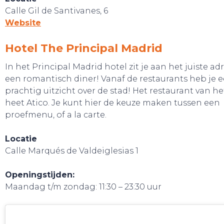
Calle Gil de Santivanes, 6
Website
Hotel The Principal Madrid
In het Principal Madrid hotel zit je aan het juiste ad
BELEEF!
een romantisch diner! Vanaf de restaurants heb je 
prachtig uitzicht over de stad! Het restaurant van he
heet Atico. Je kunt hier de keuze maken tussen een
proefmenu, of a la carte.
Locatie
Calle Marqués de Valdeiglesias 1
Openingstijden:
Maandag t/m zondag: 11:30 – 23:30 uur