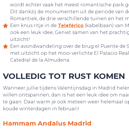
wordt echter vaak het meest romantische park 
Dit dankzij de monumenten uit de periode van d
Romantiek, de drie verschillende tuinen en het m
Een knus ritje in de
Teleférico
(kabelbaan) van M
ook een leuk idee, Geniet samen van het prachti
uitzicht!
Een avondwandeling over de brug el Puente de 
met uitzicht op het mooi verlichte El Palacio Real 
Catedral de la Almudena.
VOLLEDIG TOT RUST KOMEN
Wanneer jullie tijdens Valentijnsdag in Madrid hel
TOURS
willen ontspannen, dan is het een leuk idee om naa
te gaan. Daar warm je ook meteen weer helemaal o
koude winterdagen in februari!
Hammam Andalus Madrid