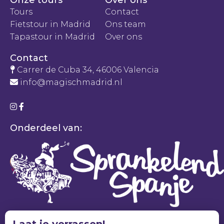
Onze tours
Over ons
Tours
Contact
Fietstour in Madrid
Ons team
Tapastour in Madrid
Over ons
Contact
Carrer de Cuba 34, 46006 Valencia
info@magischmadrid.nl
Onderdeel van: