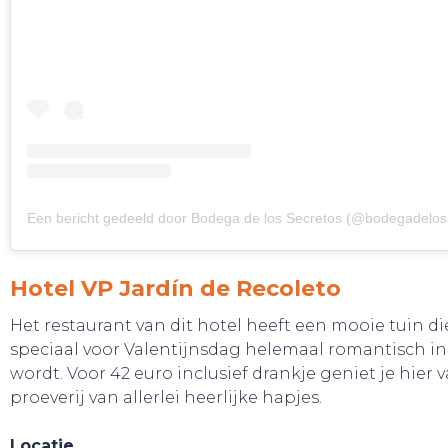
Een bericht gedeeld door Bodega de los Secretos (@bodegadelos
Hotel VP Jardín de Recoleto
Het restaurant van dit hotel heeft een mooie tuin di
speciaal voor Valentijnsdag helemaal romantisch in
wordt. Voor 42 euro inclusief drankje geniet je hier 
proeverij van allerlei heerlijke hapjes.
Locatie