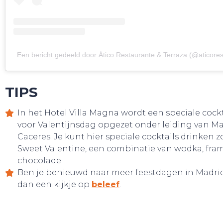
HANDIG!
Een bericht gedeeld door Ático Restaurante & Terraza (@aticores
TIPS
In het Hotel Villa Magna wordt een speciale cock
voor Valentijnsdag opgezet onder leiding van M
Caceres. Je kunt hier speciale cocktails drinken z
Sweet Valentine, een combinatie van wodka, fr
chocolade.
Ben je benieuwd naar meer feestdagen in Madr
dan een kijkje op
beleef
.