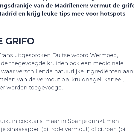
lingsdrankje van de Madrilenen: vermut de grif
drid en krijg leuke tips mee voor hotspots
E GRIFO
Frans uitgesproken Duitse woord Wermoed,
 de toegevoegde kruiden ook een medicinale
, waar verschillende natuurlijke ingrediënten aan
telen van de vermout o.a. kruidnagel, kaneel,
ber worden toegevoegd.
kt in cocktails, maar in Spanje drinkt men
e sinaasappel (bij rode vermout) of citroen (bij