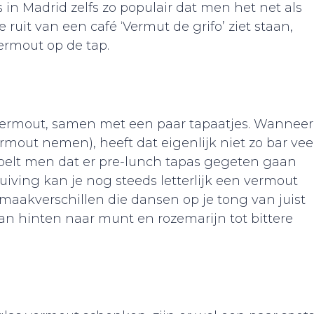
 in Madrid zelfs zo populair dat men het net als
 ruit van een café ‘Vermut de grifo’ ziet staan,
vermout op de tap.
vermout, samen met een paar tapaatjes. Wanneer
mout nemen), heeft dat eigenlijk niet zo bar vee
elt men dat er pre-lunch tapas gegeten gaan
ving kan je nog steeds letterlijk een vermout
smaakverschillen die dansen op je tong van juist
an hinten naar munt en rozemarijn tot bittere