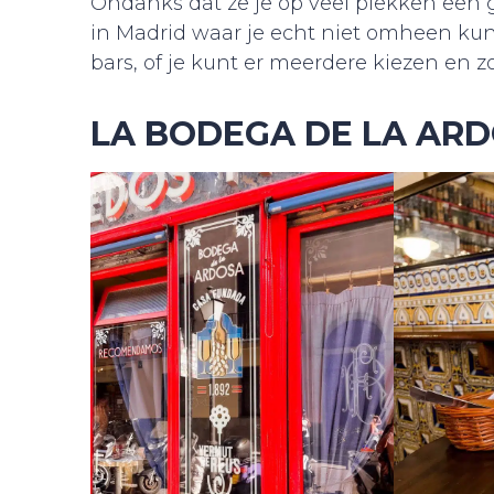
Ondanks dat ze je op veel plekken een g
in Madrid waar je echt niet omheen kun
bars, of je kunt er meerdere kiezen en zo
LA BODEGA DE LA AR