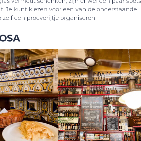
las vermout schenken, zijn er wel een paar spot
t. Je kunt kiezen voor een van de onderstaande
 zelf een proeverijtje organiseren.
DOSA