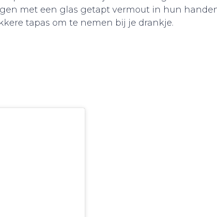
ngen met een glas getapt vermout in hun handen
ekkere tapas om te nemen bij je drankje.