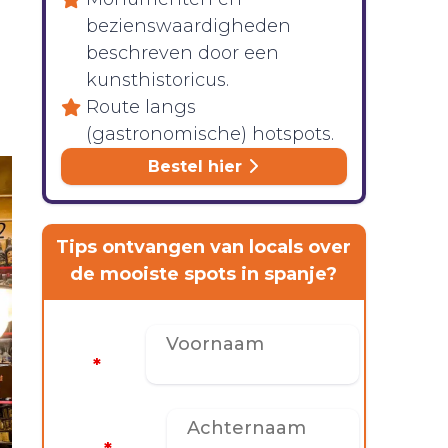
s
bezienswaardigheden
beschreven door een
kunsthistoricus.
Route langs
(gastronomische) hotspots.
Bestel hier
Tips ontvangen van locals over
de mooiste spots in spanje?
Voornaam
*
Achternaam