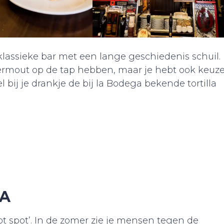
lassieke bar met een lange geschiedenis schuil.
 vermout op de tap hebben, maar je hebt ook keuz
l bij je drankje de bij la Bodega bekende tortilla
RA
ot spot’. In de zomer zie je mensen tegen de