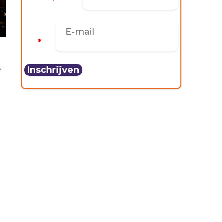
*
E-mail
*
e