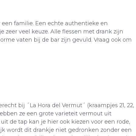
 een familie. Een echte authentieke en
 zeer veel keuze. Alle flessen met drank zijn
orme vaten bij de bar zijn gevuld. Vraag ook om
erecht bij ´La Hora del Vermut´ (kraampjes 21, 22,
ebben ze een grote varieteit vermout uit
uit de tap kan je hier ook kiezen voor een rode,
lijk wordt dit drankje niet gedronken zonder een