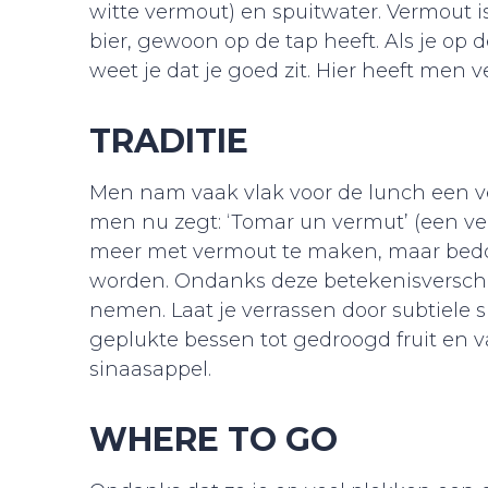
witte vermout) en spuitwater. Vermout is
bier, gewoon op de tap heeft. Als je op de
weet je dat je goed zit. Hier heeft men 
TRADITIE
Men nam vaak vlak voor de lunch een 
men nu zegt: ‘Tomar un vermut’ (een ver
meer met vermout te maken, maar bedo
worden. Ondanks deze betekenisverschui
nemen. Laat je verrassen door subtiele 
geplukte bessen tot gedroogd fruit en v
sinaasappel.
WHERE TO GO