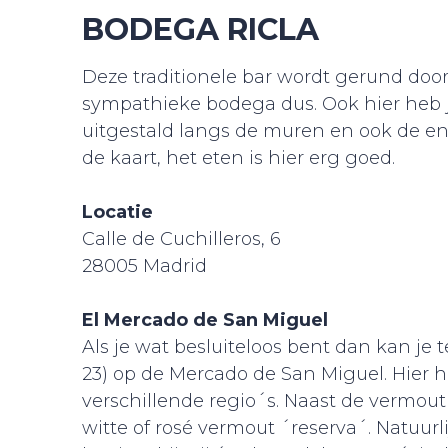
BODEGA RICLA
Deze traditionele bar wordt gerund door
sympathieke bodega dus. Ook hier heb je
uitgestald langs de muren en ook de en
de kaart, het eten is hier erg goed.
Locatie
Calle de Cuchilleros, 6
28005 Madrid
El Mercado de San Miguel
Als je wat besluiteloos bent dan kan je t
23) op de Mercado de San Miguel. Hier h
verschillende regio´s. Naast de vermout 
witte of rosé vermout ´reserva´. Natuur