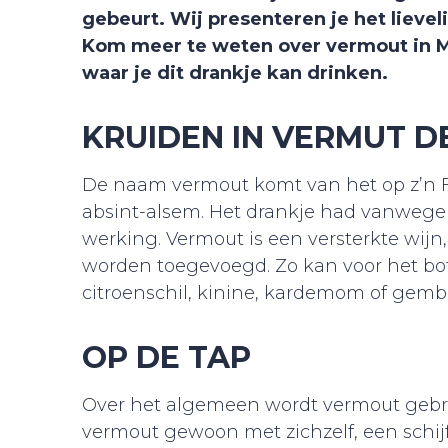
gebeurt. Wij presenteren je het lieve
Kom meer te weten over vermout in Ma
waar je dit drankje kan drinken.
KRUIDEN IN VERMUT D
De naam vermout komt van het op z’n 
absint-alsem. Het drankje had vanwege
werking. Vermout is een versterkte wijn
worden toegevoegd. Zo kan voor het bot
citroenschil, kinine, kardemom of gem
OP DE TAP
Over het algemeen wordt vermout gebrui
vermout gewoon met zichzelf, een schijfj