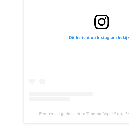
Dit bericht op Instagram bekij
Een bericht gedeeld door Taberna Angel Sierra ¹⁹