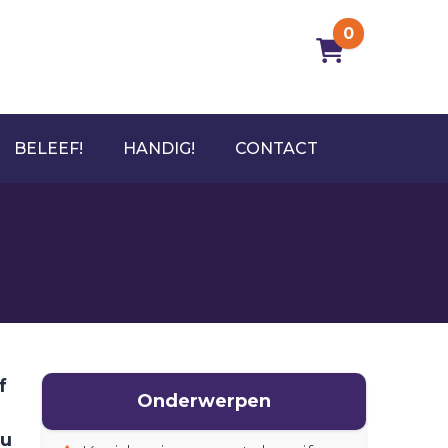
0
BELEEF!
HANDIG!
CONTACT
f
Onderwerpen
nu