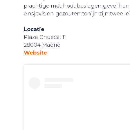
prachtige met hout beslagen gevel ha
Ansjovis en gezouten tonijn zijn twee l
Locatie
Plaza Chueca, 11
28004 Madrid
Website