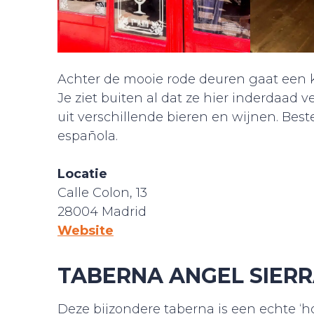
Achter de mooie rode deuren gaat een k
Je ziet buiten al dat ze hier inderdaad
uit verschillende bieren en wijnen. Beste
española.
Locatie
Calle Colon, 13
28004 Madrid
Website
TABERNA ANGEL SIER
Deze bijzondere taberna is een echte ‘h