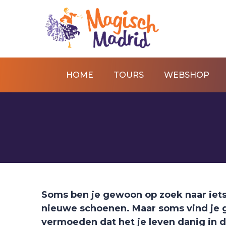
HOME
TOURS
WEBSHOP
Soms ben je gewoon op zoek naar iets
nieuwe schoenen. Maar soms vind je g
vermoeden dat het je leven danig in d