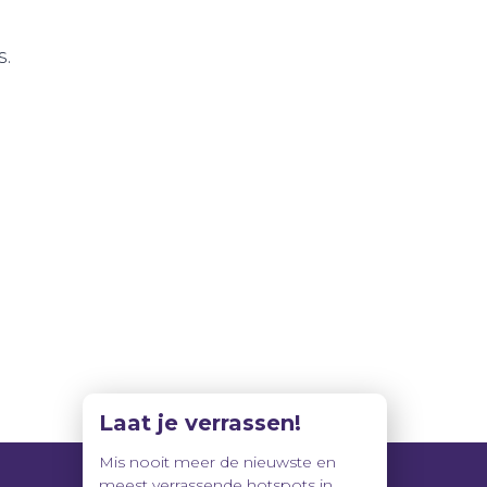
s.
Laat je verrassen!
Mis nooit meer de nieuwste en
meest verrassende hotspots in