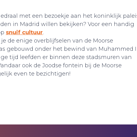
draal met een bezoekje aan het koninklijk palei
den in Madrid willen bekijken? Voor een handig
 op
snuif cultuur
.
 je de enige overblijfselen van de Moorse
was gebouwd onder het bewind van Muhammed I
nge tijd leefden er binnen deze stadsmuren van
Vandaar ook de Joodse fontein bij de Moorse
lijk even te bezichtigen!