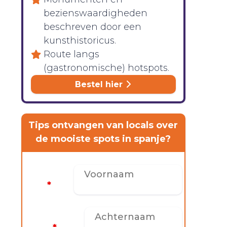
bezienswaardigheden
beschreven door een
kunsthistoricus.
Route langs
(gastronomische) hotspots.
Bestel hier
Tips ontvangen van locals over
de mooiste spots in spanje?
Voornaam
*
Achternaam