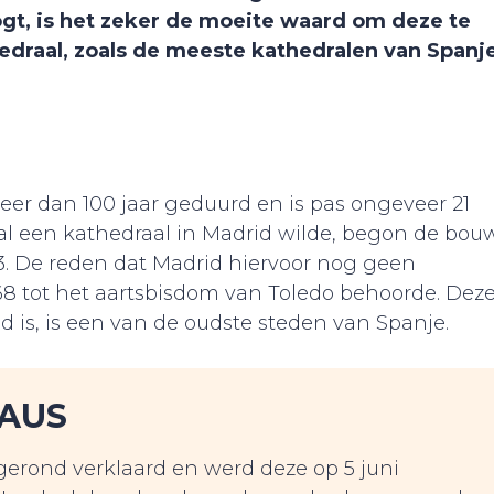
ogt, is het zeker de moeite waard om deze te
edraal, zoals de meeste kathedralen van Spanje
er dan 100 jaar geduurd en is pas ongeveer 21
1 al een kathedraal in Madrid wilde, begon de bou
3. De reden dat Madrid hiervoor nog geen
68 tot het aartsbisdom van Toledo behoorde. Dez
d is, is een van de oudste steden van Spanje.
PAUS
fgerond verklaard en werd deze op 5 juni