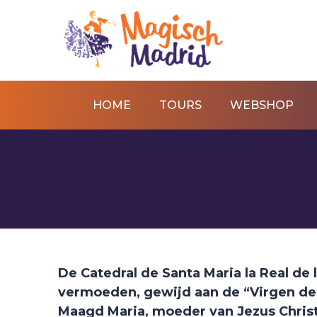
HOME
TOURS
WEBSHOP
De Catedral de Santa Maria la Real de
vermoeden, gewijd aan de “Virgen de
Maagd Maria, moeder van Jezus Chris