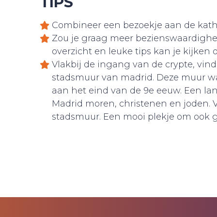
TIPS
Combineer een bezoekje aan de kathe
Zou je graag meer bezienswaardighe
overzicht en leuke tips kan je kijken
Vlakbij de ingang van de crypte, vind
stadsmuur van madrid. Deze muur 
aan het eind van de 9e eeuw. Een la
Madrid moren, christenen en joden. 
stadsmuur. Een mooi plekje om ook ge