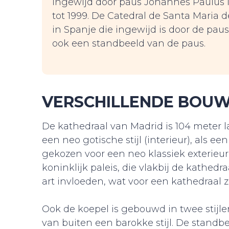
ingewijd door paus Johannes Paulus 
tot 1999. De Catedral de Santa Maria 
in Spanje die ingewijd is door de pau
ook een standbeeld van de paus.
VERSCHILLENDE BOUW
De kathedraal van Madrid is 104 meter 
een neo gotische stijl (interieur), als een
gekozen voor een neo klassiek exterieur,
koninklijk paleis, die vlakbij de kathedra
art invloeden, wat voor een kathedraal ze
Ook de koepel is gebouwd in twee stijle
van buiten een barokke stijl. De standb