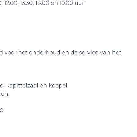
2.00, 13.30, 18.00 en 19.00 uur
d voor het onderhoud en de service van het
ie, kapittelzaal en koepel
den
30