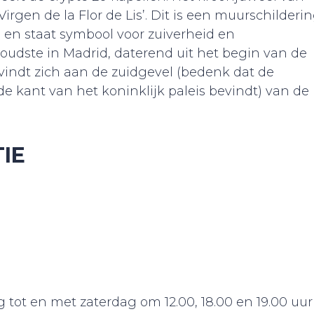
irgen de la Flor de Lis’. Dit is een muurschilderi
 en staat symbool voor zuiverheid en
 oudste in Madrid, daterend uit het begin van de
vindt zich aan de zuidgevel (bedenk dat de
e kant van het koninklijk paleis bevindt) van de
IE
t en met zaterdag om 12.00, 18.00 en 19.00 uur