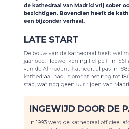
de kathedraal van Madrid vrij sober o
bezichtigen. Bovendien heeft de kath
een bijzonder verhaal.
LATE START
De bouw van de kathedraal heeft wel me
jaar oud. Hoewel koning Felipe II in 156
van de Almudena kathedraal pas in 188
kathedraal had, is omdat het nog tot 18
stad, wat nog geen uur rijden van Madri
INGEWIJD DOOR DE 
In 1993 werd de kathedraal officieel a