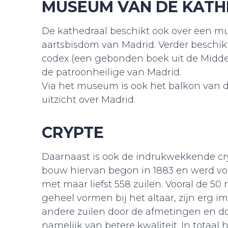
MUSEUM VAN DE KAT
De kathedraal beschikt ook over een m
aartsbisdom van Madrid. Verder beschi
codex (een gebonden boek uit de Middel
de patroonheilige van Madrid.
Via het museum is ook het balkon van de
uitzicht over Madrid.
CRYPTE
Daarnaast is ook de indrukwekkende cr
bouw hiervan begon in 1883 en werd volto
met maar liefst 558 zuilen. Vooral de 50 
geheel vormen bij het altaar, zijn erg 
andere zuilen door de afmetingen en door
namelijk van betere kwaliteit. In totaal