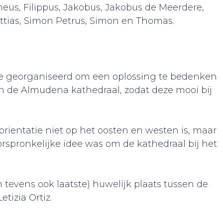
meüs, Filippus, Jakobus, Jakobus de Meerdere,
ttias, Simon Petrus, Simon en Thomas.
tie georganiseerd om een oplossing te bedenken
n de Almudena kathedraal, zodat deze mooi bij
orientatie niet op het oosten en westen is, maar
rspronkelijke idee was om de kathedraal bij het
 tevens ook laatste) huwelijk plaats tussen de
tizia Ortiz.