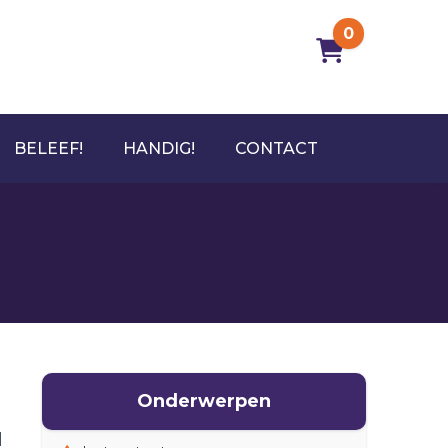
0
BELEEF!
HANDIG!
CONTACT
Onderwerpen
l