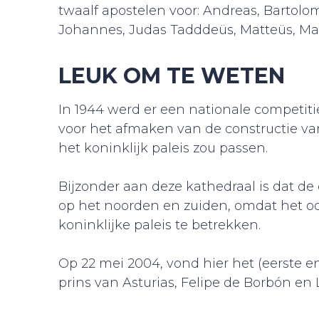
twaalf apostelen voor: Andreas, Bartolo
Johannes, Judas Tadddeüs, Matteüs, Ma
LEUK OM TE WETEN
In 1944 werd er een nationale competi
voor het afmaken van de constructie va
het koninklijk paleis zou passen.
Bijzonder aan deze kathedraal is dat de 
op het noorden en zuiden, omdat het oo
koninklijke paleis te betrekken.
Op 22 mei 2004, vond hier het (eerste en
prins van Asturias, Felipe de Borbón en Le