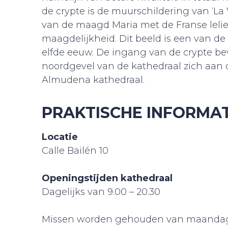
de crypte is de muurschildering van ‘La V
van de maagd Maria met de Franse lelie
maagdelijkheid. Dit beeld is een van de
elfde eeuw. De ingang van de crypte be
noordgevel van de kathedraal zich aan d
Almudena kathedraal.
PRAKTISCHE INFORMAT
Locatie
Calle Bailén 10
Openingstijden kathedraal
Dagelijks van 9.00 – 20.30
Missen worden gehouden van maandag to