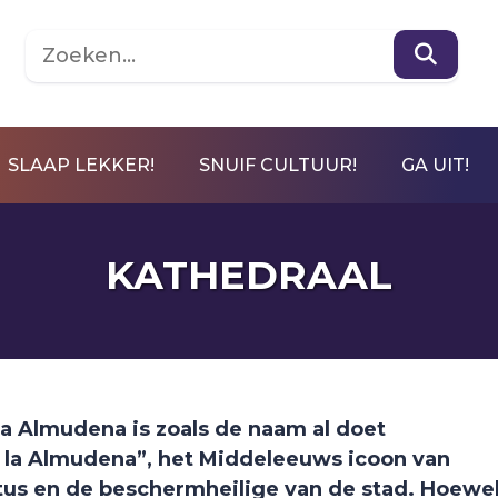
SLAAP LEKKER!
SNUIF CULTUUR!
GA UIT!
KATHEDRAAL
 la Almudena is zoals de naam al doet
 la Almudena”, het Middeleeuws icoon van
tus en de beschermheilige van de stad. Hoewe