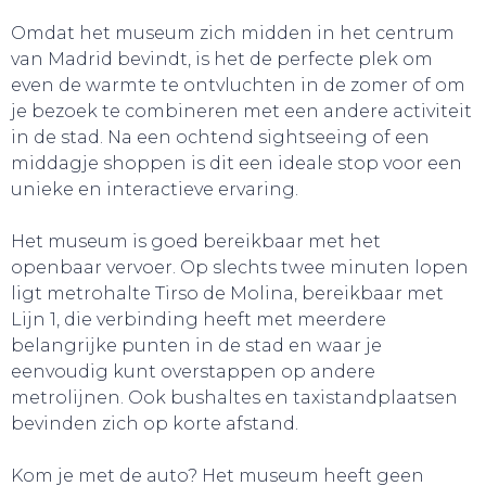
Omdat het museum zich midden in het centrum
van Madrid bevindt, is het de perfecte plek om
even de warmte te ontvluchten in de zomer of om
je bezoek te combineren met een andere activiteit
in de stad. Na een ochtend sightseeing of een
middagje shoppen is dit een ideale stop voor een
unieke en interactieve ervaring.
Het museum is goed bereikbaar met het
openbaar vervoer. Op slechts twee minuten lopen
ligt metrohalte Tirso de Molina, bereikbaar met
Lijn 1, die verbinding heeft met meerdere
belangrijke punten in de stad en waar je
SNUIF CULTUUR!
eenvoudig kunt overstappen op andere
metrolijnen. Ook bushaltes en taxistandplaatsen
bevinden zich op korte afstand.
Kom je met de auto? Het museum heeft geen