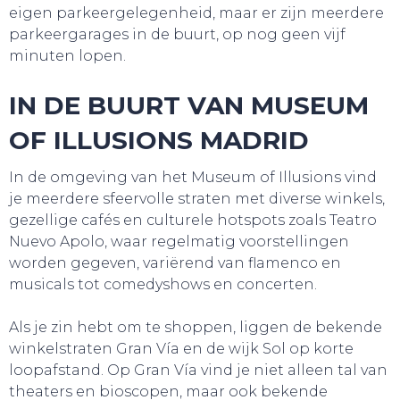
eigen parkeergelegenheid, maar er zijn meerdere
parkeergarages in de buurt, op nog geen vijf
minuten lopen.
IN DE BUURT
VAN MUSEUM
OF ILLUSIONS MADRID
In de omgeving van het Museum of Illusions vind
je meerdere sfeervolle straten met diverse winkels,
gezellige cafés en culturele hotspots zoals Teatro
Nuevo Apolo, waar regelmatig voorstellingen
worden gegeven, variërend van flamenco en
musicals tot comedyshows en concerten.
Als je zin hebt om te shoppen, liggen de bekende
winkelstraten Gran Vía en de wijk Sol op korte
loopafstand. Op Gran Vía vind je niet alleen tal van
GA UIT!
theaters en bioscopen, maar ook bekende