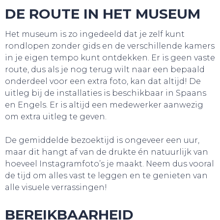
DE ROUTE IN HET MUSEUM
Het museum is zo ingedeeld dat je zelf kunt
rondlopen zonder gids en de verschillende kamers
in je eigen tempo kunt ontdekken. Er is geen vaste
route, dus als je nog terug wilt naar een bepaald
onderdeel voor een extra foto, kan dat altijd! De
uitleg bij de installaties is beschikbaar in Spaans
en Engels. Er is altijd een medewerker aanwezig
SLAAP LEKKER!
om extra uitleg te geven.
De gemiddelde bezoektijd is ongeveer een uur,
maar dit hangt af van de drukte én natuurlijk van
hoeveel Instagramfoto’s je maakt. Neem dus vooral
de tijd om alles vast te leggen en te genieten van
alle visuele verrassingen!
BEREIKBAARHEID