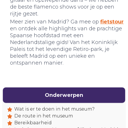
gitaar en opzwepende dans – we hebben
de beste flamenco shows voor je op een
rijtje gezet.
Meer zien van Madrid? Ga mee op
fietstour
BELEEF!
en ontdek alle highlights van de prachtige
Spaanse hoofdstad met een
Nederlandstalige gids! Van het Koninklijk
Paleis tot het levendige Retiro-park, je
beleeft Madrid op een unieke en
ontspannen manier.
Onderwerpen
Wat is er te doen in het museum?
De route in het museum
Bereikbaarheid