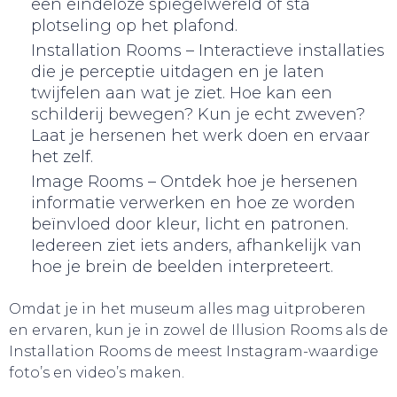
een eindeloze spiegelwereld of sta
plotseling op het plafond.
Installation Rooms – Interactieve installaties
die je perceptie uitdagen en je laten
twijfelen aan wat je ziet. Hoe kan een
WEBSHOP
schilderij bewegen? Kun je echt zweven?
Laat je hersenen het werk doen en ervaar
het zelf.
Image Rooms – Ontdek hoe je hersenen
informatie verwerken en hoe ze worden
beïnvloed door kleur, licht en patronen.
Iedereen ziet iets anders, afhankelijk van
hoe je brein de beelden interpreteert.
Omdat je in het museum alles mag uitproberen
en ervaren, kun je in zowel de Illusion Rooms als de
Installation Rooms de meest Instagram-waardige
foto’s en video’s maken.