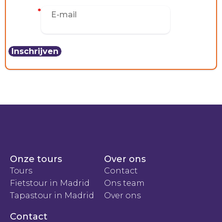
E-mail
*
Onze tours
Over ons
Tours
Contact
Fietstour in Madrid
Ons team
Tapastour in Madrid
Over ons
Contact