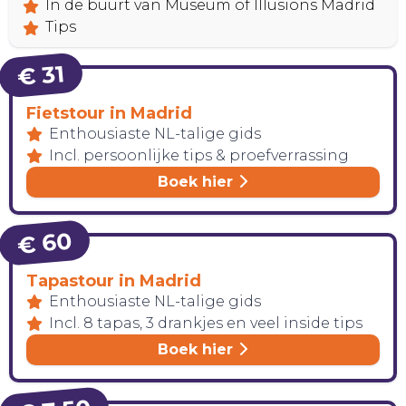
In de buurt van Museum of Illusions Madrid
Tips
€ 31
Fietstour in Madrid
Enthousiaste NL-talige gids
Incl. persoonlijke tips & proefverrassing
Boek hier
HANDIG!
€ 60
Tapastour in Madrid
Enthousiaste NL-talige gids
Incl. 8 tapas, 3 drankjes en veel inside tips
Boek hier