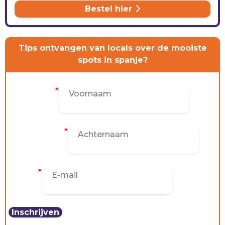
Bestel hier
Tips ontvangen van locals over de mooiste
spots in spanje?
Voornaam
*
Achternaam
*
E-mail
*
CONTACT