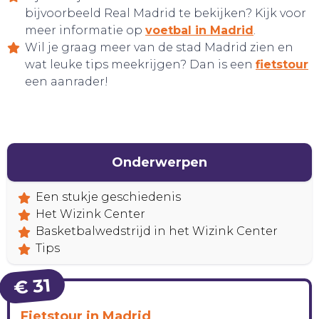
bijvoorbeeld Real Madrid te bekijken? Kijk voor
meer informatie op
voetbal in Madrid
.
Wil je graag meer van de stad Madrid zien en
wat leuke tips meekrijgen? Dan is een
fietstour
een aanrader!
Onderwerpen
Een stukje geschiedenis
Het Wizink Center
Basketbalwedstrijd in het Wizink Center
Tips
BELEEF!
€ 31
Fietstour in Madrid