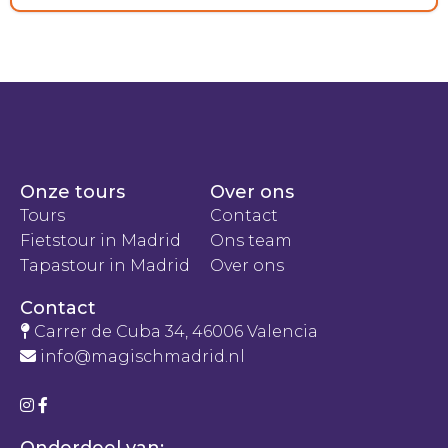
Onze tours
Over ons
Tours
Contact
Fietstour in Madrid
Ons team
Tapastour in Madrid
Over ons
Contact
Carrer de Cuba 34, 46006 Valencia
info@magischmadrid.nl