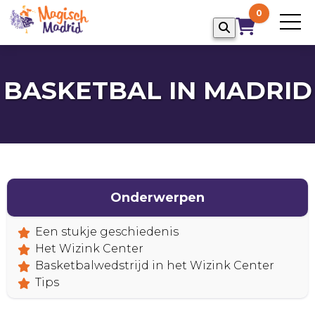
0
BASKETBAL IN MADRID
Onderwerpen
HOME
Een stukje geschiedenis
Het Wizink Center
Basketbalwedstrijd in het Wizink Center
Tips