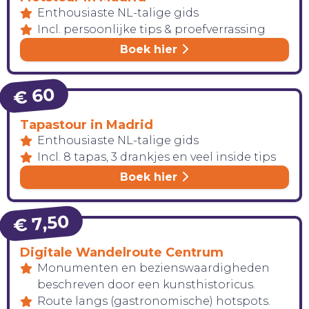
Enthousiaste NL-talige gids
Incl. persoonlijke tips & proefverrassing
Boek hier
€ 60
Tapastour in Madrid
Enthousiaste NL-talige gids
Incl. 8 tapas, 3 drankjes en veel inside tips
Boek hier
€ 7,50
Digitale Wandelroute Centrum
Monumenten en bezienswaardigheden
HANDIG!
beschreven door een kunsthistoricus.
Route langs (gastronomische) hotspots.