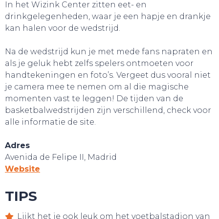
In het Wizink Center zitten eet- en
drinkgelegenheden, waar je een hapje en drankje
kan halen voor de wedstrijd.
Na de wedstrijd kun je met mede fans napraten en
als je geluk hebt zelfs spelers ontmoeten voor
handtekeningen en foto’s. Vergeet dus vooral niet
je camera mee te nemen om al die magische
momenten vast te leggen! De tijden van de
basketbalwedstrijden zijn verschillend, check voor
alle informatie de site.
Adres
Avenida de Felipe II, Madrid
Website
GA UIT!
TIPS
Lijkt het je ook leuk om het voetbalstadion van