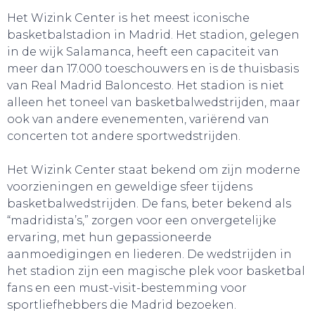
Het Wizink Center is het meest iconische
basketbalstadion in Madrid. Het stadion, gelegen
in de wijk Salamanca, heeft een capaciteit van
meer dan 17.000 toeschouwers en is de thuisbasis
van Real Madrid Baloncesto. Het stadion is niet
alleen het toneel van basketbalwedstrijden, maar
ook van andere evenementen, variërend van
concerten tot andere sportwedstrijden.
Het Wizink Center staat bekend om zijn moderne
voorzieningen en geweldige sfeer tijdens
basketbalwedstrijden. De fans, beter bekend als
“madridista’s,” zorgen voor een onvergetelijke
ervaring, met hun gepassioneerde
SLAAP LEKKER!
aanmoedigingen en liederen. De wedstrijden in
het stadion zijn een magische plek voor basketbal
fans en een must-visit-bestemming voor
sportliefhebbers die Madrid bezoeken.