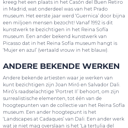
kreeg het een plaats in het Casón del Buen Retiro
in Madrid, wat onderdeel was van het Prado
museum. Het eerste jaar werd ‘Guernica’ door bijna
een miljoen mensen bezocht! Vanaf 1992 is dit
kunstwerk te bezichtigen in het Reina Sofía
museum. Een ander bekend kunstwerk van
Picasso dat in het Reina Sofía museum hangt is
‘Mujer en azul’ (vertaald vrouw in het blauw).
ANDERE BEKENDE WERKEN
SNUIF CULTUUR!
Andere bekende artiesten waar je werken van
kunt bezichtigen zijn Joan Miró en Salvador Dali.
Miró’s raadselachtige ‘Portret II’ behoort, om zijn
surrealistische elementen, tot één van de
hoogtepunten van de collectie van het Reina Sofía
museum. Een ander hoogtepunt is het
‘Landscapes at Cadaques’ van Dali. Een ander werk
wat je niet mag overslaan is het ‘La tertulia del