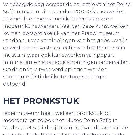
Vandaag de dag bestaat de collectie van het Reina
Sofía museum uit meer dan 20.000 kunstwerken.
Je vindt hier voornamelijk hedendaagse en
WEBSHOP
modern kunstwerken. Veel van deze kunstwerken
komen oorspronkelijk van het Prado museum
vandaan. Twee verdiepingen van het gebouw zijn
gewijd aan de vaste collectie van het Reina Sofía
museum, waar ook kunstwerken van popart,
minimal art en abstracte stromingen ondervallen.
Op de andere twee verdiepingen worden
voornamelijk tijdelijke tentoonstellingen
getoond.
HET PRONKSTUK
Ieder museum heeft wel een pronkstuk, of
meerdere, en zo ook het Museo Reina Sofia in
Madrid; het schilderij ‘Guernica’ van de beroemde
schilder Pablo Picasso. De schilder kreeg van de