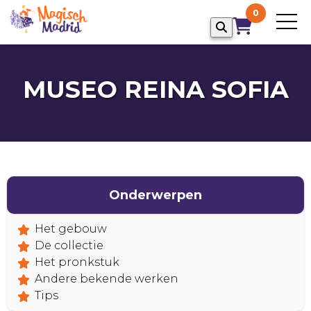
0
MUSEO REINA SOFIA
Onderwerpen
Het gebouw
HOME
De collectie
Het pronkstuk
Andere bekende werken
Tips