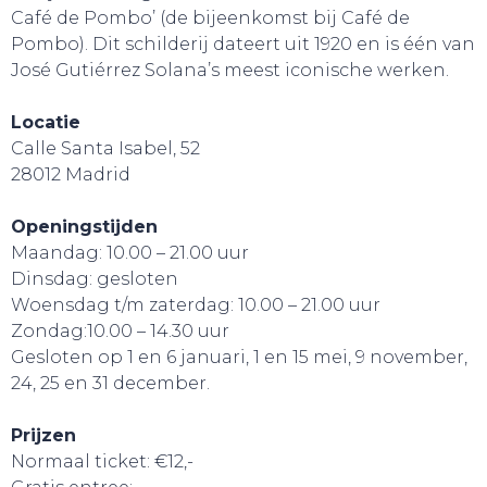
Café de Pombo’ (de bijeenkomst bij Café de
Pombo). Dit schilderij dateert uit 1920 en is één van
José Gutiérrez Solana’s meest iconische werken.
Locatie
Calle Santa Isabel, 52
28012 Madrid
Openingstijden
Maandag: 10.00 – 21.00 uur
Dinsdag: gesloten
Woensdag t/m zaterdag: 10.00 – 21.00 uur
Zondag:10.00 – 14.30 uur
Gesloten op 1 en 6 januari, 1 en 15 mei, 9 november,
GA UIT!
24, 25 en 31 december.
Prijzen
Normaal ticket: €12,-