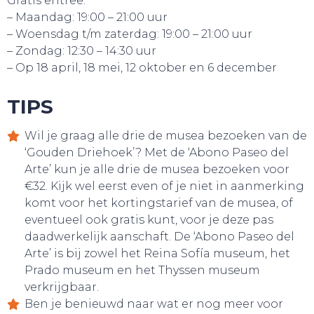
Gratis entree:
– Maandag: 19:00 – 21:00 uur
– Woensdag t/m zaterdag: 19:00 – 21:00 uur
– Zondag: 12:30 – 14:30 uur
– Op 18 april, 18 mei, 12 oktober en 6 december
TIPS
Wil je graag alle drie de musea bezoeken van de
‘Gouden Driehoek’? Met de ‘Abono Paseo del
Arte’ kun je alle drie de musea bezoeken voor
€32. Kijk wel eerst even of je niet in aanmerking
komt voor het kortingstarief van de musea, of
eventueel ook gratis kunt, voor je deze pas
daadwerkelijk aanschaft. De ‘Abono Paseo del
Arte’ is bij zowel het Reina Sofía museum, het
Prado museum en het Thyssen museum
verkrijgbaar.
Ben je benieuwd naar wat er nog meer voor
BELEEF!