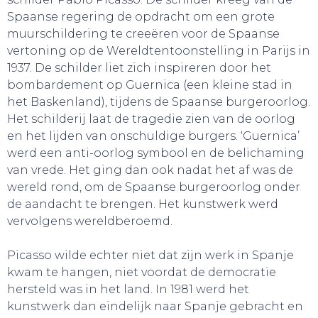
Spaanse regering de opdracht om een grote
muurschildering te creeëren voor de Spaanse
vertoning op de Wereldtentoonstelling in Parijs in
1937. De schilder liet zich inspireren door het
bombardement op Guernica (een kleine stad in
het Baskenland), tijdens de Spaanse burgeroorlog.
SLAAP LEKKER!
Het schilderij laat de tragedie zien van de oorlog
en het lijden van onschuldige burgers. ‘Guernica’
werd een anti-oorlog symbool en de belichaming
van vrede. Het ging dan ook nadat het af was de
wereld rond, om de Spaanse burgeroorlog onder
de aandacht te brengen. Het kunstwerk werd
vervolgens wereldberoemd.
Picasso wilde echter niet dat zijn werk in Spanje
kwam te hangen, niet voordat de democratie
hersteld was in het land. In 1981 werd het
kunstwerk dan eindelijk naar Spanje gebracht en