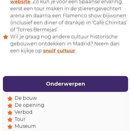
website
. Zo kun je voor een Spaanse ervaring,
eerst een tour maken in de stierengevechten
arena en daarna een Flamenco show bijwonen
(inclusief een diner of drankje) in ‘Café Chinitas’
of ‘Torres Bermejas’.
Wil je graag nog andere cultuur historische
gebouwen ontdekken in Madrid? Neem dan
een kijkje op
snuif cultuur
.
Onderwerpen
De bouw
De opening
Verbod
Tour
Museum