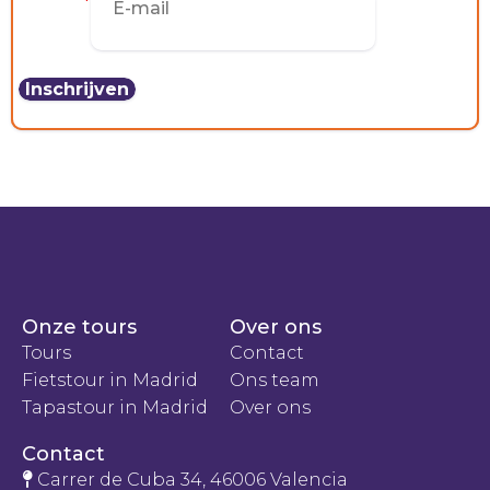
E-mail
*
CONTACT
Onze tours
Over ons
Tours
Contact
Fietstour in Madrid
Ons team
Tapastour in Madrid
Over ons
Contact
Carrer de Cuba 34, 46006 Valencia