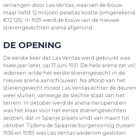
vervangen door Las Ventas, waarvan de bouw
maar liefst 12 miljoen pesetas kostte (omgerekend
€72.125). In 1929 werd de bouw van de nieuwe
stierengevechten arena afgerond.
DE OPENING
De eerste keer dat Las Ventas werd gebruikt was
twee jaar later, op 17 juni 1931. De hele arena zat vol;
iedereen wilde het eerste stierengevecht in de
nieuwe arena aanschouwen. Na afloop van het
stierengevecht moest Las Ventas echter de deuren
weer sluiten, vanwege de slechte staat van het
terrein. In oktober werd de arena heropend en
WEBSHOP
was het klaar voor het eerste stierengevechten
seizoen, dat in Spanje plaats vindt van maart tot
oktober. Tijdens de Spaanse burgeroorlog (tussen
1936 en 1939) was Las Ventas wederom gesloten.