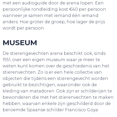
met een audioguide door de arena lopen. Een
persoonlijke rondleiding kost €40 per persoon
wanneer je samen met iemand één iemand
anders. Hoe groter de groep, hoe lager de prijs
wordt per persoon.
MUSEUM
De stierengevechten arena beschikt ook, sinds
1951, over een eigen museum waar je meer te
weten kunt komen over de geschiedenis van het
stierenvechten. Zo is er een hele collectie van
objecten die tijdens een stierengevecht worden
gebruikt te bezichtigen, waaronder ook de
kleding van matadoren. Ook zijn er schilderijen te
bewonderen die met het stierenvechten te maken
hebben, waarvan enkele zijn geschilderd door de
SNUIF CULTUUR!
beroemde Spaanse schilder Francisco Goya.