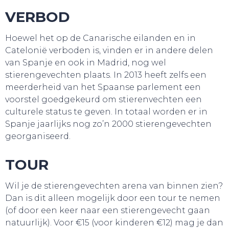
VERBOD
Hoewel het op de Canarische eilanden en in
Catelonië verboden is, vinden er in andere delen
van Spanje en ook in Madrid, nog wel
stierengevechten plaats. In 2013 heeft zelfs een
meerderheid van het Spaanse parlement een
voorstel goedgekeurd om stierenvechten een
culturele status te geven. In totaal worden er in
Spanje jaarlijks nog zo’n 2000 stierengevechten
georganiseerd.
TOUR
Wil je de stierengevechten arena van binnen zien?
SLAAP LEKKER!
Dan is dit alleen mogelijk door een tour te nemen
(of door een keer naar een stierengevecht gaan
natuurlijk). Voor €15 (voor kinderen €12) mag je dan