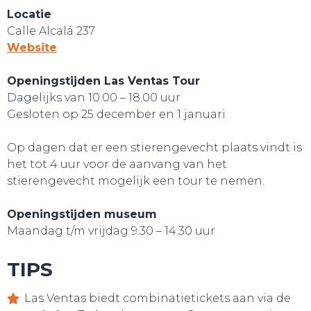
Locatie
Calle Alcalá 237
Website
Openingstijden Las Ventas Tour
Dagelijks van 10.00 – 18.00 uur
Gesloten op 25 december en 1 januari
Op dagen dat er een stierengevecht plaats vindt is
het tot 4 uur voor de aanvang van het
stierengevecht mogelijk een tour te nemen.
Openingstijden museum
Maandag t/m vrijdag 9.30 – 14.30 uur
TIPS
GA UIT!
Las Ventas biedt combinatietickets aan via de