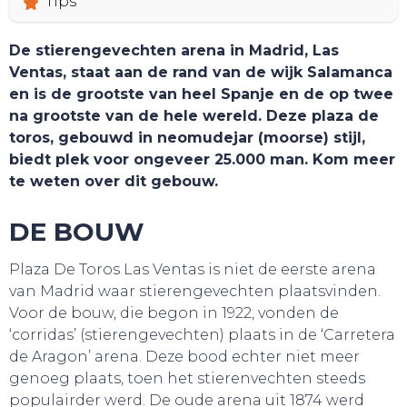
Tips
De stierengevechten arena in Madrid, Las
Ventas, staat aan de rand van de wijk Salamanca
en is de grootste van heel Spanje en de op twee
na grootste van de hele wereld. Deze plaza de
toros, gebouwd in neomudejar (moorse) stijl,
biedt plek voor ongeveer 25.000 man. Kom meer
te weten over dit gebouw.
DE BOUW
Plaza De Toros Las Ventas is niet de eerste arena
van Madrid waar stierengevechten plaatsvinden.
TOURS
Voor de bouw, die begon in 1922, vonden de
‘corridas’ (stierengevechten) plaats in de ‘Carretera
de Aragon’ arena. Deze bood echter niet meer
genoeg plaats, toen het stierenvechten steeds
populairder werd. De oude arena uit 1874 werd