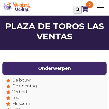
0
PLAZA DE TOROS LAS
VENTAS
Onderwerpen
HOME
De bouw
De opening
Verbod
Tour
Museum