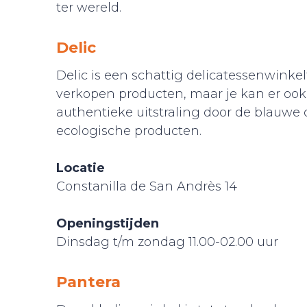
ter wereld.
Delic
Delic is een schattig delicatessenwinkelt
verkopen producten, maar je kan er ook 
authentieke uitstraling door de blauwe
ecologische producten.
Locatie
Constanilla de San Andrès 14
Openingstijden
Dinsdag t/m zondag 11.00-02.00 uur
Pantera