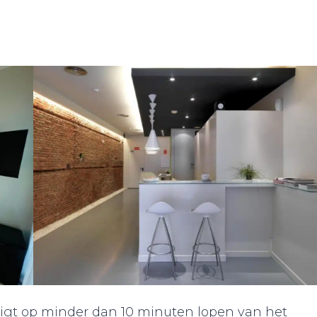
n ligt op minder dan 10 minuten lopen van het