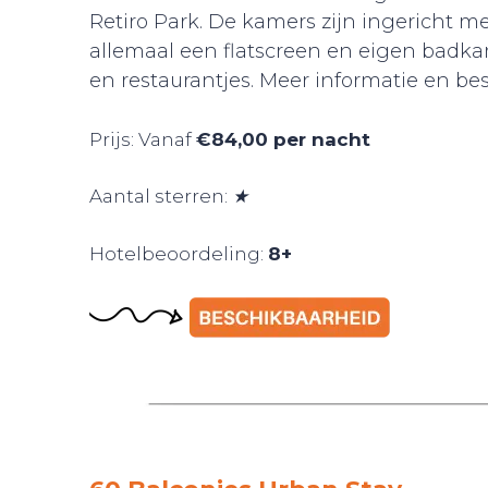
Retiro Park. De kamers zijn ingericht m
allemaal een flatscreen en eigen badkam
en restaurantjes. Meer informatie en be
Prijs: Vanaf
€84,00 per nacht
Aantal sterren:
★
Hotelbeoordeling:
8+