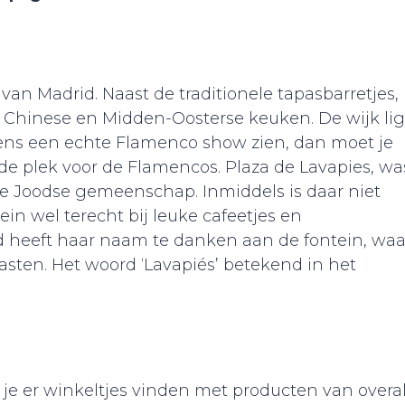
 van Madrid. Naast de traditionele tapasbarretjes,
e, Chinese en Midden-Oosterse keuken. De wijk lig
 eens een echte Flamenco show zien, dan moet je
de plek voor de Flamencos. Plaza de Lavapies, wa
 Joodse gemeenschap. Inmiddels is daar niet
ein wel terecht bij leuke cafeetjes en
id heeft haar naam te danken aan de fontein, waa
asten. Het woord ‘Lavapiés’ betekend in het
n je er winkeltjes vinden met producten van overa