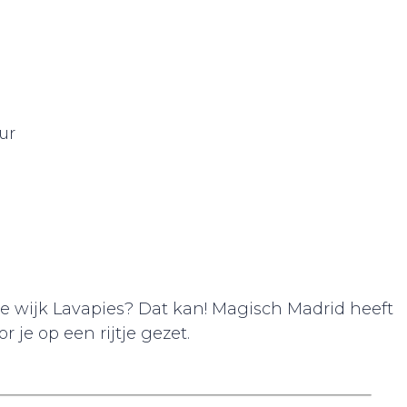
ur
le wijk Lavapies? Dat kan! Magisch Madrid heeft
je op een rijtje gezet.