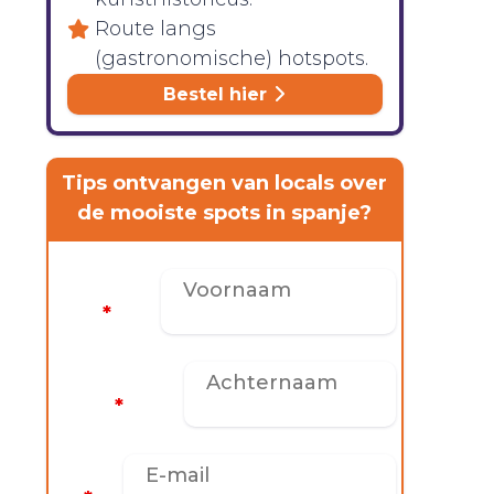
Route langs
(gastronomische) hotspots.
Bestel hier
Tips ontvangen van locals over
de mooiste spots in spanje?
Voornaam
*
Achternaam
*
E-mail