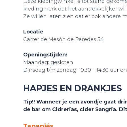
Deze kledingwinkel is tot stand gekome
kledingmerk dat het aantrekkelijker w
Ze willen laten zien dat er ook andere 
Locatie
Carrer de Mesón de Paredes 54
Openingstijden:
Maandag: gesloten
Dinsdag t/m zondag: 10.30 – 14.30 uur en 
HAPJES EN DRANKJES
Tip!! Wanneer je een avondje gaat drin
de bar om Cidrerias, cider Sangria. Dit
Tapapiés