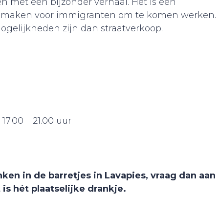
n met een bijzonder verhaal. Het is een
il maken voor immigranten om te komen werken.
mogelijkheden zijn dan straatverkoop.
17.00 – 21.00 uur
ken in de barretjes in Lavapies, vraag dan aan
 is hét plaatselijke drankje.