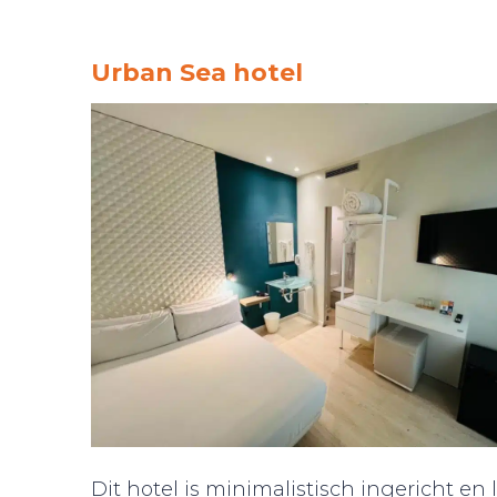
Urban Sea hotel
Dit hotel is minimalistisch ingericht e