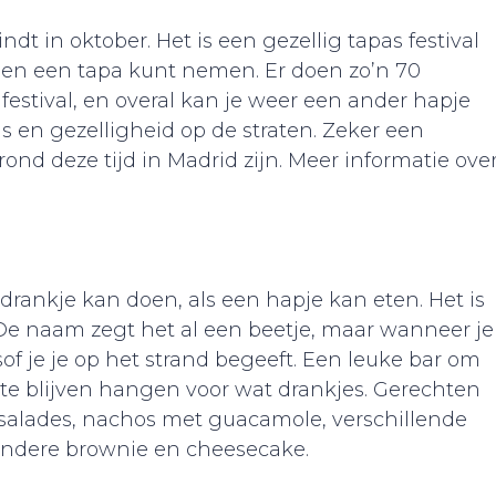
ndt in oktober. Het is een gezellig tapas festival
je en een tapa kunt nemen. Er doen zo’n 70
festival, en overal kan je weer een ander hapje
ns en gezelligheid op de straten. Zeker een
ond deze tijd in Madrid zijn. Meer informatie ove
 drankje kan doen, als een hapje kan eten. Het is
De naam zegt het al een beetje, maar wanneer je
lsof je je op het strand begeeft. Een leuke bar om
 te blijven hangen voor wat drankjes. Gerechten
 salades, nachos met guacamole, verschillende
 andere brownie en cheesecake.