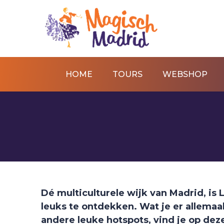
HOME
TOURS
WEBSHOP
Dé multiculturele wijk van Madrid, is 
leuks te ontdekken. Wat je er allemaal
andere leuke hotspots, vind je op dez