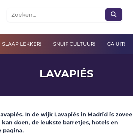
SLAAP LEKKER!
SNUIF CULTUUR!
GA UIT!
LAVAPIÉS
Lavapiés. In de wijk Lavapiés in Madrid is zovee
 kan doen, de leukste barretjes, hotels en
e pagina.