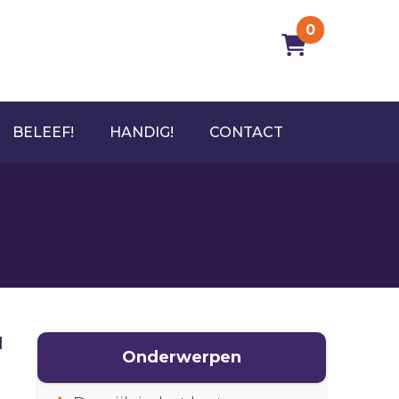
0
BELEEF!
HANDIG!
CONTACT
l
Onderwerpen