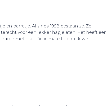
je en barretje. Al sinds 1998 bestaan ze. Ze
terecht voor een lekker hapje eten. Het heeft ee
 deuren met glas. Delic maakt gebruik van