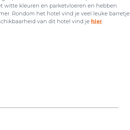
et witte kleuren en parketvloeren en hebben
er. Rondom het hotel vind je veel leuke barretje
schikbaarheid van dit hotel vind je
hier
.