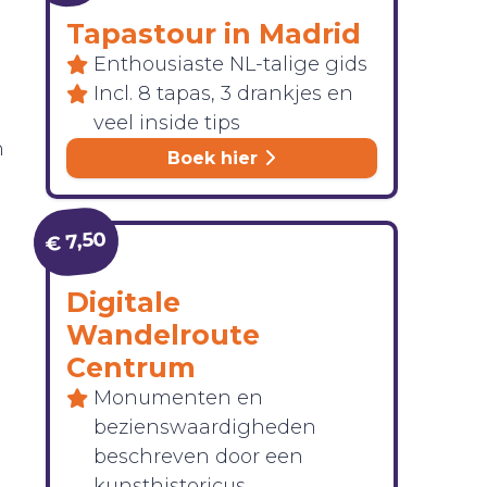
Tapastour in Madrid
Enthousiaste NL-talige gids
Incl. 8 tapas, 3 drankjes en
veel inside tips
n
Boek hier
€ 7,50
Digitale
Wandelroute
Centrum
Monumenten en
bezienswaardigheden
beschreven door een
kunsthistoricus.