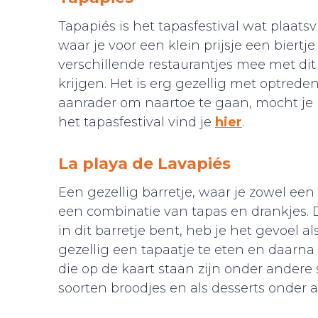
Tapapiés is het tapasfestival wat plaatsvi
waar je voor een klein prijsje een biert
verschillende restaurantjes mee met dit 
krijgen. Het is erg gezellig met optrede
aanrader om naartoe te gaan, mocht je r
het tapasfestival vind je
hier
.
La playa de Lavapiés
Een gezellig barretje, waar je zowel een
een combinatie van tapas en drankjes. 
in dit barretje bent, heb je het gevoel a
gezellig een tapaatje te eten en daarna
die op de kaart staan zijn onder andere
soorten broodjes en als desserts onder