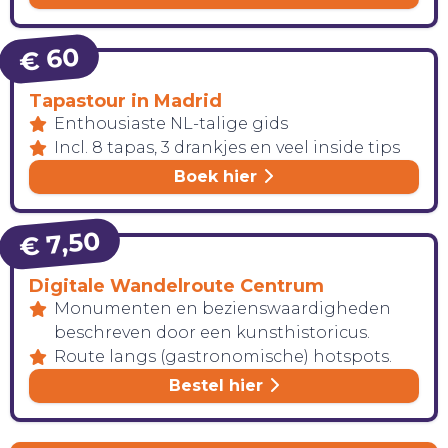
€ 60
Tapastour in Madrid
Enthousiaste NL-talige gids
Incl. 8 tapas, 3 drankjes en veel inside tips
Boek hier
€ 7,50
Digitale Wandelroute Centrum
Monumenten en bezienswaardigheden
beschreven door een kunsthistoricus.
Route langs (gastronomische) hotspots.
Bestel hier