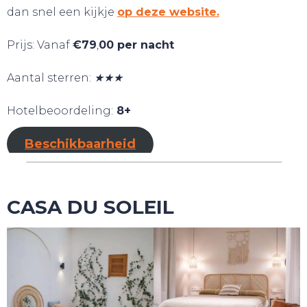
dan snel een kijkje
op deze website.
Prijs: Vanaf
€79
,
00 per nacht
Aantal sterren:
★★★
Hotelbeoordeling:
8+
Beschikbaarheid
CASA DU SOLEIL