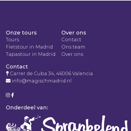
Onze tours
Over ons
Tours
Contact
Fietstour in Madrid
Ons team
Tapastour in Madrid
Over ons
Contact
Carrer de Cuba 34, 46006 Valencia
info@magischmadrid.nl
Onderdeel van: