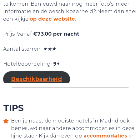
te komen. Benieuwd naar nog meer foto’s, meer
informatie en de beschikbaarheid? Neem dan snel
een kijkje
op deze website.
Prijs: Vanaf
€73
,
00 per nacht
Aantal sterren:
★★★
Hotelbeoordeling:
9+
BELEEF!
Beschikbaarheid
TIPS
Ben je naast de mooiste hotels in Madrid ook
benieuwd naar andere accommodaties in deze
fijne stad? Kijk dan even op
accommodaties
in