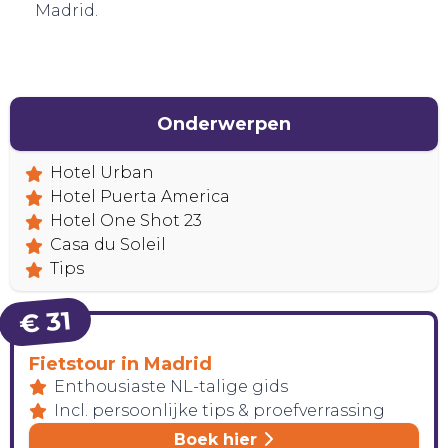
Madrid.
Onderwerpen
Hotel Urban
Hotel Puerta America
Hotel One Shot 23
Casa du Soleil
Tips
€ 31
Fietstour in Madrid
HANDIG!
Enthousiaste NL-talige gids
Incl. persoonlijke tips & proefverrassing
Boek hier