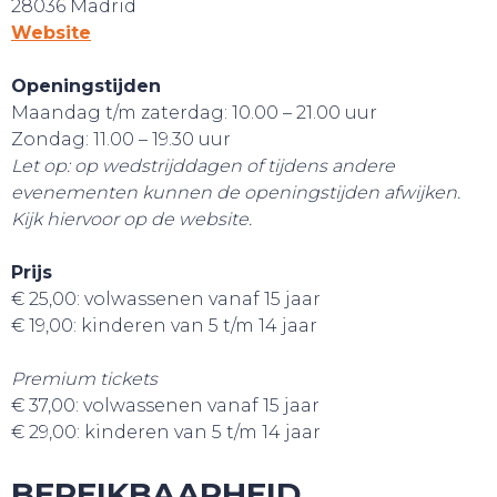
28036 Madrid
Website
Openingstijden
Maandag t/m zaterdag: 10.00 – 21.00 uur
Zondag: 11.00 – 19.30 uur
Let op: op wedstrijddagen of tijdens andere
evenementen kunnen de openingstijden afwijken.
Kijk hiervoor op de website.
Prijs
€ 25,00: volwassenen vanaf 15 jaar
€ 19,00: kinderen van 5 t/m 14 jaar
Premium tickets
€ 37,00: volwassenen vanaf 15 jaar
€ 29,00: kinderen van 5 t/m 14 jaar
SLAAP LEKKER!
BEREIKBAARHEID