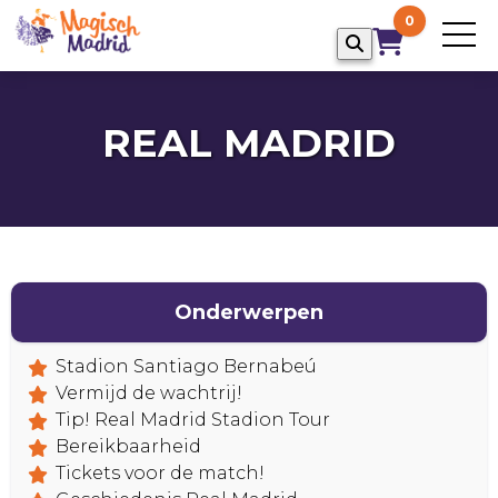
0
REAL MADRID
Onderwerpen
Stadion Santiago Bernabeú
Vermijd de wachtrij!
HOME
Tip! Real Madrid Stadion Tour
Bereikbaarheid
Tickets voor de match!