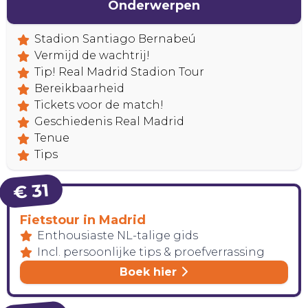
Onderwerpen
Stadion Santiago Bernabeú
Vermijd de wachtrij!
Tip! Real Madrid Stadion Tour
Bereikbaarheid
Tickets voor de match!
Geschiedenis Real Madrid
HANDIG!
Tenue
Tips
€ 31
Fietstour in Madrid
Enthousiaste NL-talige gids
Incl. persoonlijke tips & proefverrassing
Boek hier