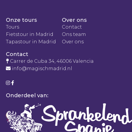
Onze tours
Over ons
Tours
Contact
Fietstour in Madrid
Ons team
Tapastour in Madrid
Over ons
Contact
Carrer de Cuba 34, 46006 Valencia
info@magischmadrid.nl
Onderdeel van: