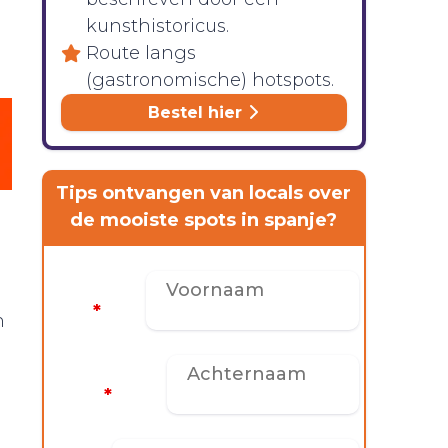
kunsthistoricus.
Route langs
(gastronomische) hotspots.
Bestel hier
Tips ontvangen van locals over
de mooiste spots in spanje?
Voornaam
*
n
Achternaam
*