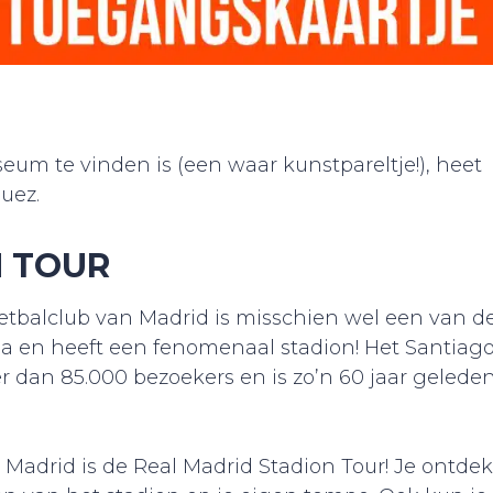
um te vinden is (een waar kunstpareltje!), heet
uez.
N TOUR
etbalclub van Madrid is misschien wel een van d
pa en heeft een fenomenaal stadion! Het Santiag
r dan 85.000 bezoekers en is zo’n 60 jaar gelede
 Madrid is de Real Madrid Stadion Tour! Je ontdek