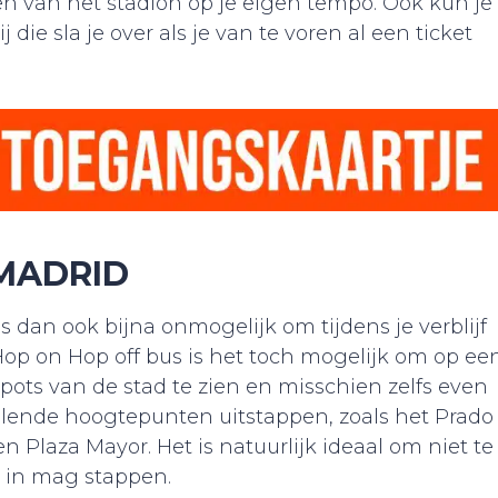
n van het stadion op je eigen tempo. Ook kun je
die sla je over als je van te voren al een ticket
 MADRID
s dan ook bijna onmogelijk om tijdens je verblijf
Hop on Hop off bus is het toch mogelijk om op ee
pots van de stad te zien en misschien zelfs even
illende hoogtepunten uitstappen, zoals het Prado
n Plaza Mayor. Het is natuurlijk ideaal om niet te
 in mag stappen.