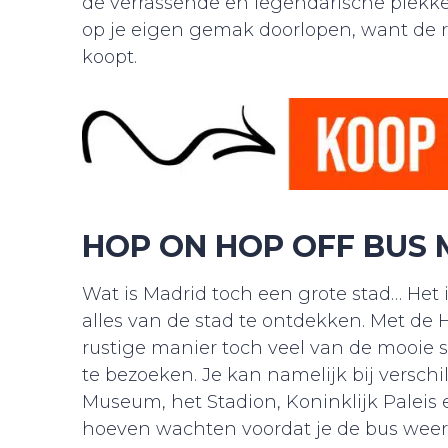
de verrassende en legendarische plekke
op je eigen gemak doorlopen, want de rij 
koopt.
HOP ON HOP OFF BUS
Wat is Madrid toch een grote stad… Het i
alles van de stad te ontdekken. Met de 
rustige manier toch veel van de mooie s
te bezoeken. Je kan namelijk bij versch
Museum, het Stadion, Koninklijk Paleis e
hoeven wachten voordat je de bus weer