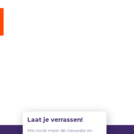
Laat je verrassen!
Mis nooit meer de nieuwste en