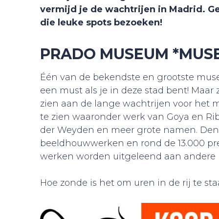
vermijd je de wachtrijen in Madrid. G
die leuke spots bezoeken!
PRADO MUSEUM *MUSE
Één van de bekendste en grootste muse
een must als je in deze stad bent! Maar
zien aan de lange wachtrijen voor het
te zien waaronder werk van Goya en Ri
der Weyden en meer grote namen. Denk a
beeldhouwwerken en rond de 13.000 pre
werken worden uitgeleend aan andere
Hoe zonde is het om uren in de rij te sta