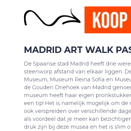
MADRID ART WALK PA
De Spaanse stad Madrid heeft drie were
steenworp afstand van elkaar liggen. D
Museum, Museum Reina Sofia en Museum
de Gouden Driehoek van Madrid genoemd.
museum heeft haar eigen pronkstukken. 
een tip! Het is namelijk mogelijk om d
ook verspreiden over verschillende dage
als voordeel dat je meer kan bezichtigen
druk zijn bij deze musea en het is slim 