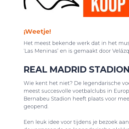
¡Weetje!
Het meest bekende werk dat in het muse
‘Las Meninas’ en is gemaakt door Velázq
REAL MADRID STADIO
Wie kent het niet? De legendarische vo
meest succesvolle voetbalclubs in Euro
Bernabeu Stadion heeft plaats voor mee
geopend.
Een leuk idee voor tijdens je bezoek aan