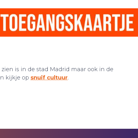
 zien is in de stad Madrid maar ook in de
 kijkje op
snuif cultuur
.