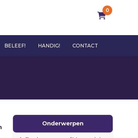
0
BELEEF!
HANDIG!
CONTACT
Onderwerpen
n