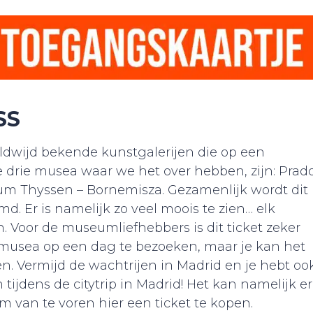
SS
ldwijd bekende kunstgalerijen die op een
e drie musea waar we het over hebben, zijn: Prad
 Thyssen – Bornemisza. Gezamenlijk wordt dit
 Er is namelijk zo veel moois te zien… elk
Voor de museumliefhebbers is dit ticket zeker
e musea op een dag te bezoeken, maar je kan het
n. Vermijd de wachtrijen in Madrid en je hebt oo
 tijdens de citytrip in Madrid! Het kan namelijk e
om van te voren hier een ticket te kopen.