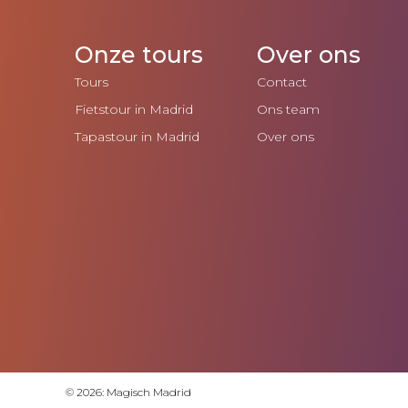
Onze tours
Over ons
Tours
Contact
Fietstour in Madrid
Ons team
Tapastour in Madrid
Over ons
© 2026: Magisch Madrid