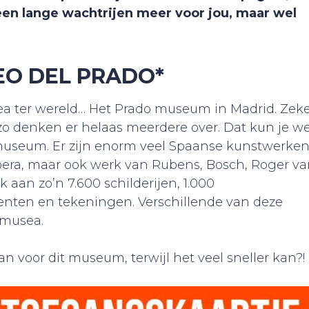
een lange wachtrijen meer voor jou, maar wel
O DEL PRADO*
a ter wereld… Het Prado museum in Madrid. Zek
 zo denken er helaas meerdere over. Dat kun je we
 museum. Er zijn enorm veel Spaanse kunstwerke
bera, maar ook werk van Rubens, Bosch, Roger v
an zo’n 7.600 schilderijen, 1.000
nten en tekeningen. Verschillende van deze
 musea.
an voor dit museum, terwijl het veel sneller kan?!