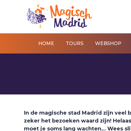
HOME
TOURS
WEBSHOP
In de magische stad Madrid zijn veel
zeker het bezoeken waard zijn! Helaas
moet je soms lang wachten… Wees slim