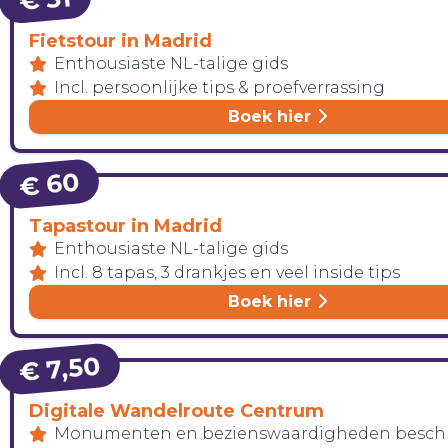
Fietstour in Madrid
Enthousiaste NL-talige gids
Incl. persoonlijke tips & proefverrassing
Boek hier
€ 60
Tapastour in Madrid
Enthousiaste NL-talige gids
Incl. 8 tapas, 3 drankjes en veel inside tips
Boek hier
€ 7,50
Digitale Wandelroute Centrum
Monumenten en bezienswaardigheden besch