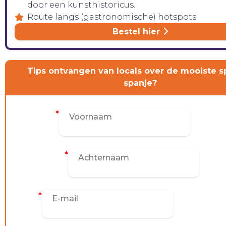
door een kunsthistoricus.
Route langs (gastronomische) hotspots.
Bestel hier
Tips ontvangen van locals over de mooiste s
spanje?
Voornaam
*
Achternaam
*
E-mail
*