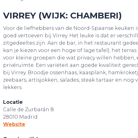
VIRREY (WIJK: CHAMBERI)
BELEEF!
Voor de liefhebbers van de Noord-Spaanse keuken i
goed vertoeven bij Virrey. Het leuke is dat er verschi
zitgedeeltes zijn. Aan de bar, in het restaurant gede
kan je kiezen voor een hoge of lage tafel), het terras
voor kleine groepen die wat privacy willen hebben,
privéruimte. Een variëteit aan goede kwaliteit gerech
bij Virrey. Broodje ossenhaas, kaasplank, hamkroketj
zeebaars, artisjokken, salades, steak tartaar en nog 
lekkers.
Locatie
Calle de Zurbarán 8
28010 Madrid
Website