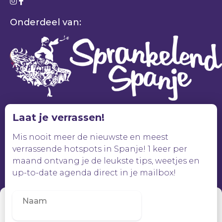
Onderdeel van:
Laat je verrassen!
Mis nooit meer de nieuwste en meest
verrassende hotspots in Spanje! 1 keer per
maand ontvang je de leukste tips, weetjes en
up-to-date agenda direct in je mailbox!
Beheer toestemming
Om de beste ervaringen te bieden, gebruiken wij technologieën zoals