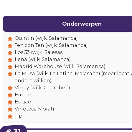
Onderwerpen
Quintin (wijk: Salamanca)
Ten con Ten (wijk: Salamanca)
Los 33 (wijk: Salesas)
Leña (wijk: Salamanca)
Madrid Warehouse (wijk: Salamanca)
La Musa (wijk: La Latina, Malasaña) (meer locati
andere wijken)
Virrey (wijk: Chamberi)
Bazaar
Bugao
Vinoteca Moratin
Tip
€ 31