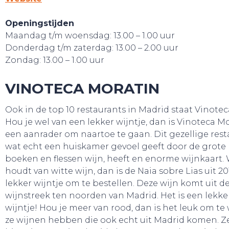
Openingstijden
Maandag t/m woensdag: 13.00 – 1.00 uur
Donderdag t/m zaterdag: 13.00 – 2.00 uur
Zondag: 13.00 – 1.00 uur
VINOTECA MORATIN
Ook in de top 10 restaurants in Madrid staat Vinotec
Hou je wel van een lekker wijntje, dan is Vinoteca M
een aanrader om naartoe te gaan. Dit gezellige rest
wat echt een huiskamer gevoel geeft door de grote
boeken en flessen wijn, heeft en enorme wijnkaart.
houdt van witte wijn, dan is de Naia sobre Lias uit 2
lekker wijntje om te bestellen. Deze wijn komt uit 
wijnstreek ten noorden van Madrid. Het is een lekker
wijntje! Hou je meer van rood, dan is het leuk om te
ze wijnen hebben die ook echt uit Madrid komen. 