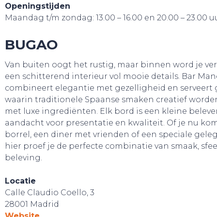
Openingstijden
Maandag t/m zondag: 13.00 – 16.00 en 20.00 – 23.00 u
BUGAO
Van buiten oogt het rustig, maar binnen word je ver
een schitterend interieur vol mooie details. Bar Ma
combineert elegantie met gezelligheid en serveert
waarin traditionele Spaanse smaken creatief worde
met luxe ingrediënten. Elk bord is een kleine beleve
HANDIG!
aandacht voor presentatie en kwaliteit. Of je nu ko
borrel, een diner met vrienden of een speciale gele
hier proef je de perfecte combinatie van smaak, sfe
beleving.
Locatie
Calle Claudio Coello, 3
28001 Madrid
Website