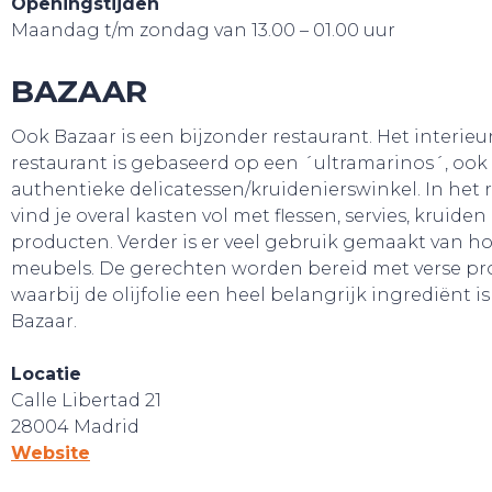
Openingstijden
Maandag t/m zondag van 13.00 – 01.00 uur
BAZAAR
Ook Bazaar is een bijzonder restaurant. Het interieur
restaurant is gebaseerd op een ´ultramarinos´, ook
authentieke delicatessen/kruidenierswinkel. In het 
vind je overal kasten vol met flessen, servies, kruide
producten. Verder is er veel gebruik gemaakt van h
meubels. De gerechten worden bereid met verse pr
waarbij de olijfolie een heel belangrijk ingrediënt i
Bazaar.
Locatie
Calle Libertad 21
28004 Madrid
Website