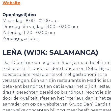
Website
Openingstijden
Maandag: 18.00 – 02.00 uur
Dinsdag t/m vrijdag: 13.00 – 02.00 uur
Zaterdag: 11.30 – 02.00 uur
Zondag: gesloten
LEÑA (WIJK: SALAMANCA)
Dani Garcia is een begrip in Spanje, maar heeft inm
restaurants in onder andere Londen en Doha. Bijzo
spectaculaire restaurants vol met gastronomische
verrassingen. Één van zijn restaurants in Madrid is 
betekent brandhout en dat is waar het bij dit resta
draait, gerechten bereid op brandhout. Mocht je zijn
door de kwaliteit, sfeer en het interieur, dan is het 
aanrader om op de website van Grupo Dani Garcia t
naar welke concepten hij nog meer heeft neergezet