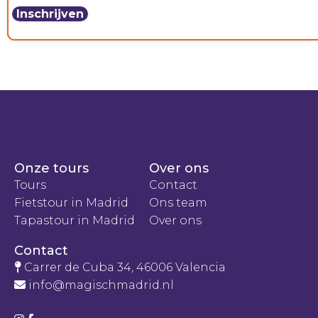
Onze tours
Over ons
Tours
Contact
Fietstour in Madrid
Ons team
Tapastour in Madrid
Over ons
Contact
Carrer de Cuba 34, 46006 Valencia
info@magischmadrid.nl