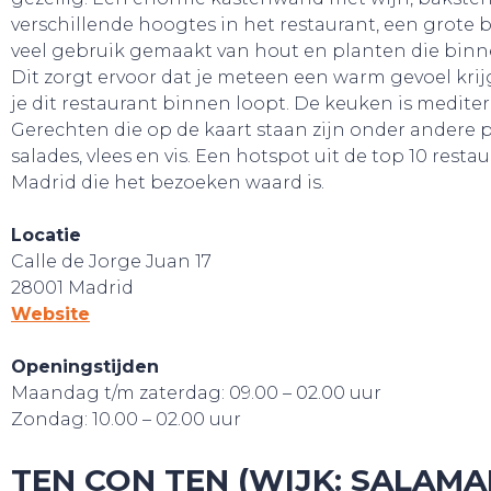
verschillende hoogtes in het restaurant, een grote ba
veel gebruik gemaakt van hout en planten die binn
Dit zorgt ervoor dat je meteen een warm gevoel kri
je dit restaurant binnen loopt. De keuken is mediter
Gerechten die op de kaart staan zijn onder andere p
salades, vlees en vis. Een hotspot uit de top 10 restau
Madrid die het bezoeken waard is.
Locatie
Calle de Jorge Juan 17
28001 Madrid
TOURS
Website
Openingstijden
Maandag t/m zaterdag: 09.00 – 02.00 uur
Zondag: 10.00 – 02.00 uur
TEN CON TEN (WIJK: SALAMA