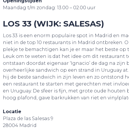
Openingstijden
Maandag t/m zondag: 13.00 – 02.00 uur
LOS 33 (WIJK: SALESAS)
Los 33 is een enorm populaire spot in Madrid en m
niet in de top 10 restaurants in Madrid ontbreken. 
plekje te bemachtigen kan je er maar het beste op tij
Leuk om te weten is dat het idee om dit restaurant 
ontstaan doordat eigenaar ‘Ignacio’ de dag na zijn b
overheerlijke sandwich op een strand in Uruguay at.
hij de beste sandwich in zijn leven en zo ontstond 
een restaurant te starten met gerechten met invloe
en Uruguay. De sfeer is fijn, met grote oude houten 
hoog plafond, gave barkrukken van riet en vinylplat
Locatie
Plaza de las Salesas 9
28004 Madrid