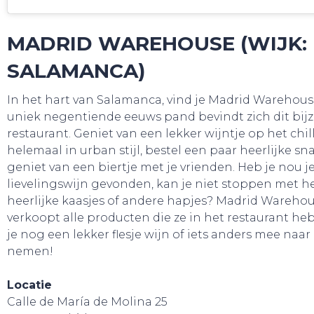
MADRID WAREHOUSE (WIJK:
SALAMANCA)
In het hart van Salamanca, vind je Madrid Warehous
uniek negentiende eeuws pand bevindt zich dit bij
restaurant. Geniet van een lekker wijntje op het chil
helemaal in urban stijl, bestel een paar heerlijke sna
geniet van een biertje met je vrienden. Heb je nou j
SNUIF CULTUUR!
lievelingswijn gevonden, kan je niet stoppen met h
heerlijke kaasjes of andere hapjes? Madrid Wareho
verkoopt alle producten die ze in het restaurant he
je nog een lekker flesje wijn of iets anders mee naar
nemen!
Locatie
Calle de María de Molina 25