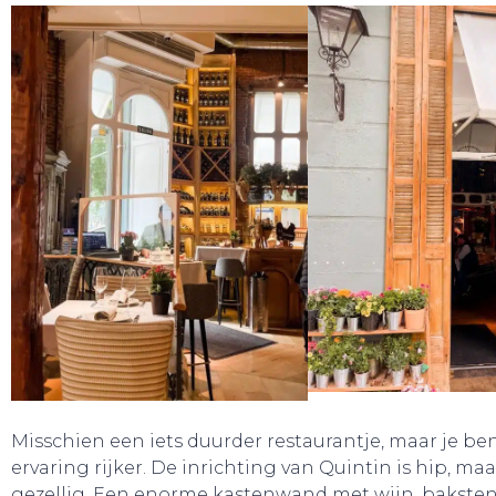
Misschien een iets duurder restaurantje, maar je be
ervaring rijker. De inrichting van Quintin is hip, ma
gezellig. Een enorme kastenwand met wijn, bakste