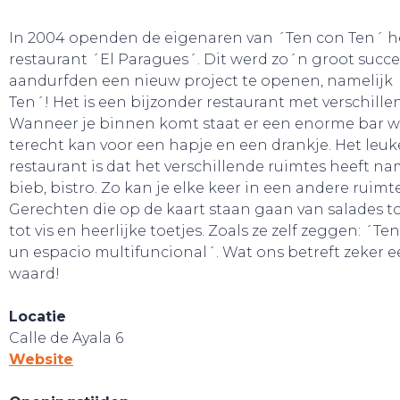
In 2004 openden de eigenaren van ´Ten con Ten´ h
restaurant ´El Paragues´. Dit werd zo´n groot succe
aandurfden een nieuw project te openen, namelijk
Ten´! Het is een bijzonder restaurant met verschille
Wanneer je binnen komt staat er een enorme bar w
terecht kan voor een hapje en een drankje. Het leuk
restaurant is dat het verschillende ruimtes heeft na
bieb, bistro. Zo kan je elke keer in een andere ruimt
Gerechten die op de kaart staan gaan van salades to
tot vis en heerlijke toetjes. Zoals ze zelf zeggen: ´Te
un espacio multifuncional´. Wat ons betreft zeker 
waard!
Locatie
Calle de Ayala 6
Website
WEBSHOP