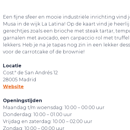
Een fijne sfeer en mooie industriële inrichting vind j
Musa in de wijk La Latina! Op de kaart vind je heerli
gerechtjes zoals een brioche met steak tartar, temp
garnalen met avocado, een carpaccio rol met truffe
lekkers. Heb je na je tapas nog zin in een lekker des
voor de carrotcake of de brownie!
Locatie
Cost.ª de San Andrés 12
28005 Madrid
Website
Openingstijden
Maandag t/m woensdag: 10.00 – 00.00 uur
Donderdag: 10.00 – 01.00 uur
Vrijdag en zaterdag: 10.00 – 02.00 uur
Zondag: 10.00 – 00.00 uur