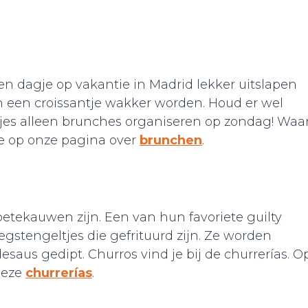
n dagje op vakantie in Madrid lekker uitslapen
en een croissantje wakker worden. Houd er wel
jes alleen brunches organiseren op zondag! Waa
 ze op onze pagina over
brunchen
.
etekauwen zijn. Een van hun favoriete guilty
deegstengeltjes die gefrituurd zijn. Ze worden
esaus gedipt. Churros vind je bij de churrerías. O
deze
churrerías
.