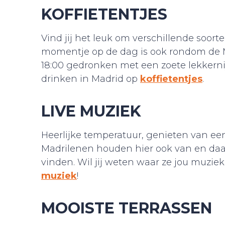
KOFFIETENTJES
Vind jij het leuk om verschillende soort
momentje op de dag is ook rondom de Me
18:00 gedronken met een zoete lekkernij
drinken in Madrid op
koffietentjes
.
LIVE MUZIEK
Heerlijke temperatuur, genieten van een
Madrilenen houden hier ook van en daar
vinden. Wil jij weten waar ze jou muzie
muziek
!
MOOISTE TERRASSEN