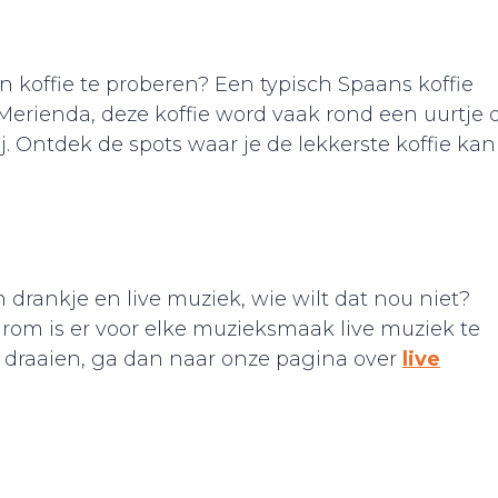
en koffie te proberen? Een typisch Spaans koffie
rienda, deze koffie word vaak rond een uurtje o
. Ontdek de spots waar je de lekkerste koffie kan
 drankje en live muziek, wie wilt dat nou niet?
om is er voor elke muzieksmaak live muziek te
k draaien, ga dan naar onze pagina over
live