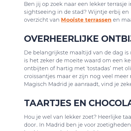
Ben jij op zoek naar een lekker terrasj
sightseeing in de stad? Wijntje erbij e
overzicht van
Mooiste terrassen
en maa
OVERHEERLIJKE ONTBI
De belangrijkste maaltijd van de dag is 
is het zeker de moeite waard om een kee
ontbijten of hartig met ‘tostadas’ met o
croissantjes maar er zijn nog veel mee
Magisch Madrid je aanraadt, vind je zeker
TAARTJES EN CHOCOL
Hou je wel van lekker zoet? Heerlijke ta
door.. In Madrid ben je voor zoetigheden