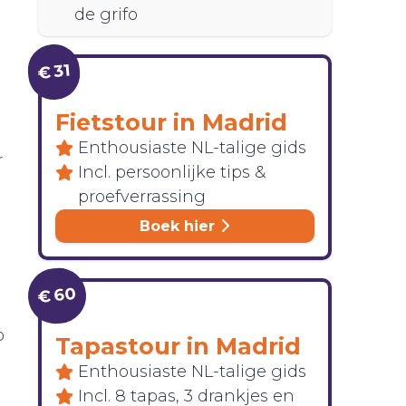
de grifo
€ 31
Fietstour in Madrid
Enthousiaste NL-talige gids
r
Incl. persoonlijke tips &
proefverrassing
Boek hier
€ 60
p
Tapastour in Madrid
Enthousiaste NL-talige gids
Incl. 8 tapas, 3 drankjes en