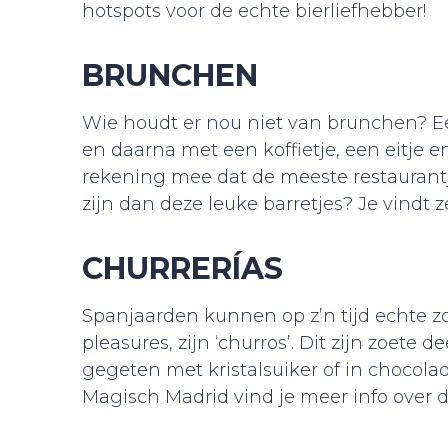
hotspots voor de echte bierliefhebber!
BRUNCHEN
Wie houdt er nou niet van brunchen? Ee
en daarna met een koffietje, een eitje 
rekening mee dat de meeste restaurant
zijn dan deze leuke barretjes? Je vindt
CHURRERÍAS
Spanjaarden kunnen op z’n tijd echte zo
pleasures, zijn ‘churros’. Dit zijn zoete 
gegeten met kristalsuiker of in chocolad
Magisch Madrid vind je meer info over 