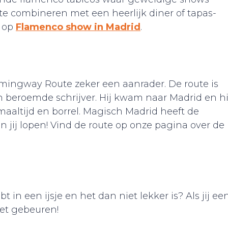
e combineren met een heerlijk diner of tapas-
e op
Flamenco show in Madrid
.
emingway Route zeker een aanrader. De route is
n beroemde schrijver. Hij kwam naar Madrid en hi
maaltijd en borrel. Magisch Madrid heeft de
ij lopen! Vind de route op onze pagina over de
bt in een ijsje en het dan niet lekker is? Als jij ee
iet gebeuren!