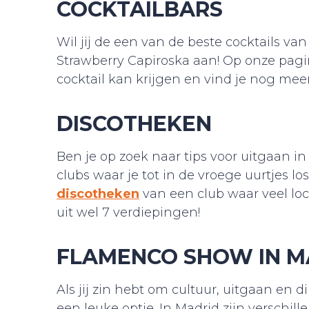
COCKTAILBARS
Wil jij de een van de beste cocktails va
Strawberry Capiroska aan! Op onze pag
cocktail kan krijgen en vind je nog meer
DISCOTHEKEN
Ben je op zoek naar tips voor uitgaan i
clubs waar je tot in de vroege uurtjes l
discotheken
van een club waar veel loc
uit wel 7 verdiepingen!
FLAMENCO SHOW IN M
Als jij zin hebt om cultuur, uitgaan en
een leuke optie. In Madrid zijn verschi