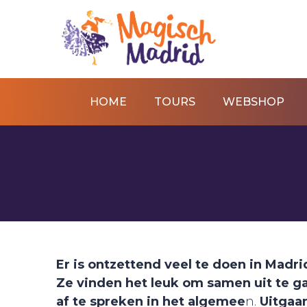
HOME
TOURS
WEBSHOP
Er is ontzettend veel te doen in Madr
Ze vinden het leuk om samen uit te g
af te spreken in het algemee
n.
Uitgaan