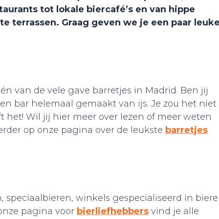
aurants tot lokale biercafé’s en van hippe
ste terrassen. Graag geven we je een paar leuk
én van de vele gave barretjes in Madrid. Ben jij
en bar helemaal gemaakt van ijs. Je zou het niet
het! Wil jij hier meer over lezen of meer weten
verder op onze pagina over de leukste
barretjes
, speciaalbieren, winkels gespecialiseerd in bier
 onze pagina voor
bierliefhebbers
vind je alle