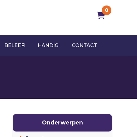
0
BELEEF!
HANDIG!
CONTACT
Onderwerpen