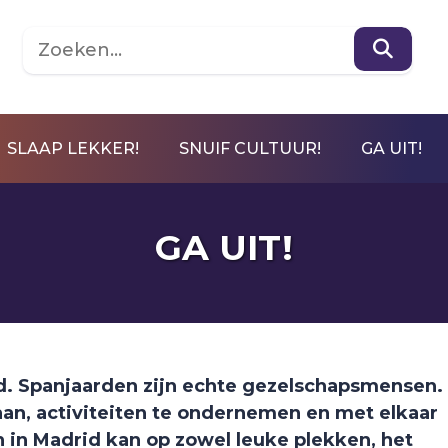
SLAAP LEKKER!
SNUIF CULTUUR!
GA UIT!
GA UIT!
id. Spanjaarden zijn echte gezelschapsmensen.
aan, activiteiten te ondernemen en met elkaar
 in Madrid kan op zowel leuke plekken, het