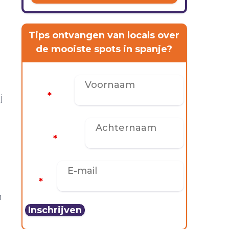
Tips ontvangen van locals over
de mooiste spots in spanje?
Voornaam
*
j
Achternaam
*
E-mail
*
n