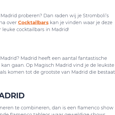
n Madrid proberen? Dan raden wij je Stromboli’s
ina over
Cocktailbars
kan je vinden waar je deze
 leuke cocktailbars in Madrid!
n Madrid? Madrid heeft een aantal fantastische
os kan gaan. Op Magisch Madrid vind je de leukste
als komen tot de grootste van Madrid die bestaat
ADRID
 dineren te combineren, dan is een flamenco show
llende flamenco tableos waar geweldige shows