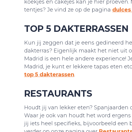
koekjes en cakejes kan je hier proeven. 
tentjes? Je vind ze op de pagina
dulces
TOP 5 DAKTERRASSEN
Kun jij zeggen dat je eens gedineerd h
dakterras? Eigenlijk maakt het niet uit o
Madrid is een hele andere experience! Je
Madrid, je kunt er lekkere tapas eten etc.
top 5 dakterassen
.
RESTAURANTS
Houdt jij van lekker eten? Spanjaarden o
Waar je ook van houdt het word ergens 
jij iets heel specifieks, bijvoorbeeld een
verder op onze pagina over
Restaurant