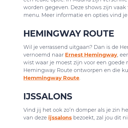
worden gegeven. Deze shows zijn vaak t
menu. Meer informatie en opties vind j
HEMINGWAY ROUTE
Wil je verrassend uitgaan? Dan is de H
vernoemd naar
Ernest Hemingway
, ee
wist waar je moest zijn voor een goede 
Hemingway Route ontworpen en die kun j
Hemmingway Route
.
IJSSALONS
Vind jij het ook zo’n domper als je zin he
van deze
ijssalons
bezoekt, zal jou dit n