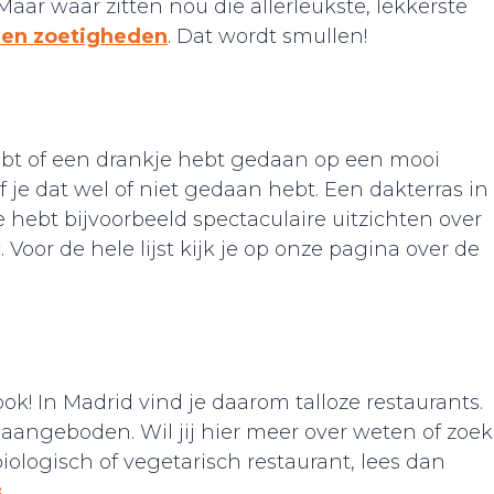
Maar waar zitten nou die allerleukste, lekkerste
 en zoetigheden
. Dat wordt smullen!
ebt of een drankje hebt gedaan op een mooi
f je dat wel of niet gedaan hebt. Een dakterras in
 hebt bijvoorbeeld spectaculaire uitzichten over
 Voor de hele lijst kijk je op onze pagina over de
ok! In Madrid vind je daarom talloze restaurants.
aangeboden. Wil jij hier meer over weten of zoek
 biologisch of vegetarisch restaurant, lees dan
s
.