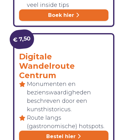
veel inside tips
Boek hier
€ 7,50
Digitale
Wandelroute
Centrum
Monumenten en
bezienswaardigheden
beschreven door een
kunsthistoricus.
Route langs
(gastronomische) hotspots.
Bestel hier