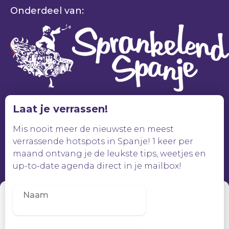
Onderdeel van:
Laat je verrassen!
Mis nooit meer de nieuwste en meest
verrassende hotspots in Spanje! 1 keer per
maand ontvang je de leukste tips, weetjes en
up-to-date agenda direct in je mailbox!
Beheer toestemming
Om de beste ervaringen te bieden, gebruiken wij technologieën zoals
cookies om informatie over je apparaat op te slaan en/of te raadplegen.