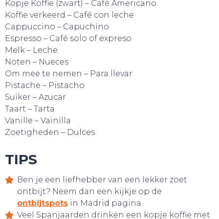
Kopje Koffie (zwart) – Café Americano
Koffie verkeerd – Café con leche
Cappuccino – Capuchino
Espresso – Café solo of expreso
Melk – Leche
Noten – Nueces
Om mee te nemen – Para llevar
Pistache – Pistacho
Suiker – Azucar
Taart – Tarta
Vanille – Vainilla
Zoetigheden – Dulces
TIPS
Ben je een liefhebber van een lekker zoet
GA UIT!
ontbijt? Neem dan een kijkje op de
ontbijtspots
in Madrid pagina.
Veel Spanjaarden drinken een kopje koffie met