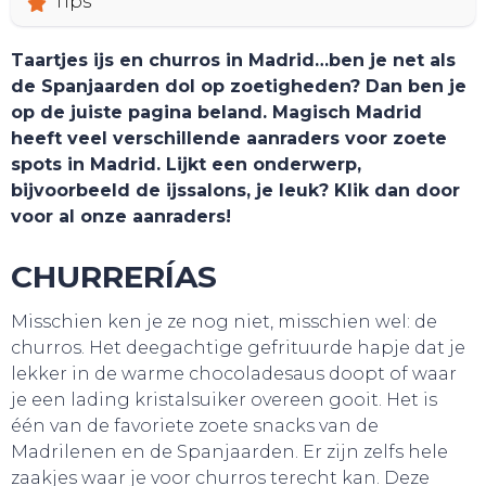
Tips
Taartjes ijs en churros in Madrid…ben je net als
de Spanjaarden dol op zoetigheden? Dan ben je
op de juiste pagina beland. Magisch Madrid
heeft veel verschillende aanraders voor zoete
spots in Madrid. Lijkt een onderwerp,
bijvoorbeeld de ijssalons, je leuk? Klik dan door
voor al onze aanraders!
CHURRERÍAS
Misschien ken je ze nog niet, misschien wel: de
TOURS
churros. Het deegachtige gefrituurde hapje dat je
lekker in de warme chocoladesaus doopt of waar
je een lading kristalsuiker overeen gooit. Het is
één van de favoriete zoete snacks van de
Madrilenen en de Spanjaarden. Er zijn zelfs hele
zaakjes waar je voor churros terecht kan. Deze