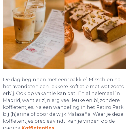
De dag beginnen met een ‘bakkie’. Misschien na
het avondeten een lekkere koffietje met wat zoets
erbij. Ook op vakantie kan dat! En al helemaal in
Madrid, want er zijn erg veel leuke en bijzondere
SLAAP LEKKER!
koffietentjes. Na een wandeling in het Retiro Park
bij (h)arina of door de wijk Malasaña. Waar je deze
koffietentjes precies vindt, kan je vinden op de
pagina
Koffietentjes
.