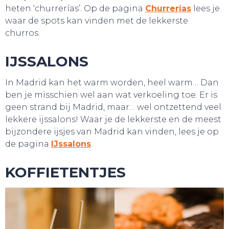
heten ‘churrerías’. Op de pagina
Churrerías
lees je
waar de spots kan vinden met de lekkerste
churros.
IJSSALONS
In Madrid kan het warm worden, heel warm… Dan
ben je misschien wel aan wat verkoeling toe. Er is
geen strand bij Madrid, maar… wel ontzettend veel
lekkere ijssalons! Waar je de lekkerste en de meest
bijzondere ijsjes van Madrid kan vinden, lees je op
de pagina
IJssalons
.
KOFFIETENTJES
WEBSHOP