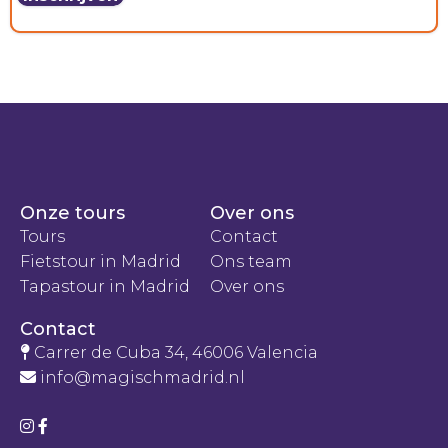
Onze tours
Over ons
Tours
Contact
Fietstour in Madrid
Ons team
Tapastour in Madrid
Over ons
Contact
Carrer de Cuba 34, 46006 Valencia
info@magischmadrid.nl