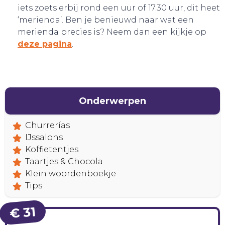
iets zoets erbij rond een uur of 17.30 uur, dit heet
‘merienda’. Ben je benieuwd naar wat een
merienda precies is? Neem dan een kijkje op
deze pagina
.
Onderwerpen
Churrerías
IJssalons
Koffietentjes
Taartjes & Chocola
Klein woordenboekje
Tips
BELEEF!
€ 31