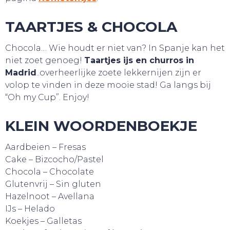
TAARTJES & CHOCOLA
Chocola… Wie houdt er niet van? In Spanje kan het
niet zoet genoeg!
Taartjes ijs en churros in
Madrid
..overheerlijke zoete lekkernijen zijn er
volop te vinden in deze mooie stad! Ga langs bij
“Oh my Cup”. Enjoy!
KLEIN WOORDENBOEKJE
Aardbeien – Fresas
Cake – Bizcocho/Pastel
Chocola – Chocolate
Glutenvrij – Sin gluten
SNUIF CULTUUR!
Hazelnoot – Avellana
IJs – Helado
Koekjes – Galletas