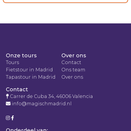
Onze tours
Over ons
Tours
Contact
Fietstour in Madrid
Ons team
Tapastour in Madrid
Over ons
Contact
Carrer de Cuba 34, 46006 Valencia
info@magischmadrid.nl
Onderdeel van: