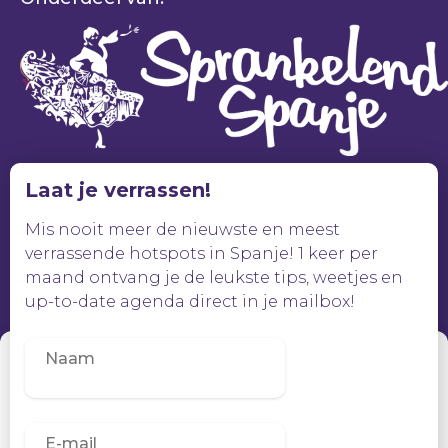
Laat je verrassen!
Mis nooit meer de nieuwste en meest
verrassende hotspots in Spanje! 1 keer per
maand ontvang je de leukste tips, weetjes en
up-to-date agenda direct in je mailbox!
Beheer toestemming
Om de beste ervaringen te bieden, gebruiken wij technologieën zoals
cookies om informatie over je apparaat op te slaan en/of te raadplegen.
Door in te stemmen met deze technologieën kunnen wij gegevens