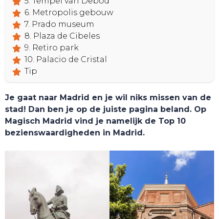
5. Tempel van Debod
6. Metropolis gebouw
7. Prado museum
8. Plaza de Cibeles
9. Retiro park
10. Palacio de Cristal
Tip
Je gaat naar Madrid en je wil niks missen van de
stad! Dan ben je op de juiste pagina beland. Op
Magisch Madrid vind je namelijk de Top 10
bezienswaardigheden in Madrid.