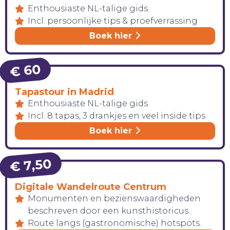
Enthousiaste NL-talige gids
Incl. persoonlijke tips & proefverrassing
Boek hier
€ 60
Tapastour in Madrid
Enthousiaste NL-talige gids
Incl. 8 tapas, 3 drankjes en veel inside tips
Boek hier
€ 7,50
Digitale Wandelroute Centrum
Monumenten en bezienswaardigheden
beschreven door een kunsthistoricus.
Route langs (gastronomische) hotspots.