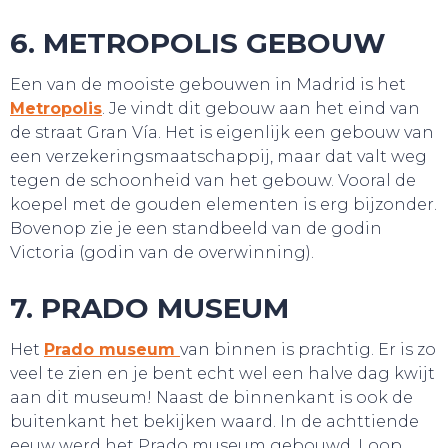
6. METROPOLIS GEBOUW
Een van de mooiste gebouwen in Madrid is het
Metropolis
. Je vindt dit gebouw aan het eind van
de straat Gran Vía. Het is eigenlijk een gebouw van
een verzekeringsmaatschappij, maar dat valt weg
tegen de schoonheid van het gebouw. Vooral de
SNUIF CULTUUR!
koepel met de gouden elementen is erg bijzonder.
Bovenop zie je een standbeeld van de godin
Victoria (godin van de overwinning).
7. PRADO MUSEUM
Het
Prado museum
van binnen is prachtig. Er is zo
veel te zien en je bent echt wel een halve dag kwijt
aan dit museum! Naast de binnenkant is ook de
buitenkant het bekijken waard. In de achttiende
eeuw werd het Prado museum gebouwd. Loop