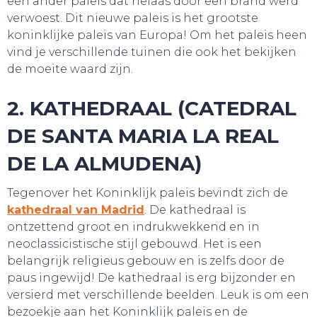
een ander paleis dat helaas door een brand werd
verwoest. Dit nieuwe paleis is het grootste
koninklijke paleis van Europa! Om het paleis heen
vind je verschillende tuinen die ook het bekijken
de moeite waard zijn.
2. KATHEDRAAL (CATEDRAL
DE SANTA MARIA LA REAL
DE LA ALMUDENA)
Tegenover het Koninklijk paleis bevindt zich de
WEBSHOP
kathedraal van Madrid
. De kathedraal is
ontzettend groot en indrukwekkend en in
neoclassicistische stijl gebouwd. Het is een
belangrijk religieus gebouw en is zelfs door de
paus ingewijd! De kathedraal is erg bijzonder en
versierd met verschillende beelden. Leuk is om een
bezoekje aan het Koninklijk paleis en de