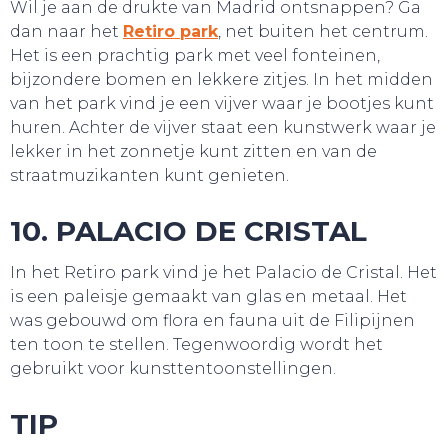
Wil je aan de drukte van Madrid ontsnappen? Ga
dan naar het
Retiro park
, net buiten het centrum.
Het is een prachtig park met veel fonteinen,
bijzondere bomen en lekkere zitjes. In het midden
van het park vind je een vijver waar je bootjes kunt
huren. Achter de vijver staat een kunstwerk waar je
lekker in het zonnetje kunt zitten en van de
straatmuzikanten kunt genieten.
10. PALACIO DE CRISTAL
In het Retiro park vind je het Palacio de Cristal. Het
is een paleisje gemaakt van glas en metaal. Het
was gebouwd om flora en fauna uit de Filipijnen
ten toon te stellen. Tegenwoordig wordt het
gebruikt voor kunsttentoonstellingen.
TIP