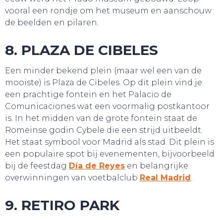
vooral een rondje om het museum en aanschouw
de beelden en pilaren.
8. PLAZA DE CIBELES
Een minder bekend plein (maar wel een van de
mooiste) is Plaza de Cibeles. Op dit plein vind je
een prachtige fontein en het Palacio de
Comunicaciones wat een voormalig postkantoor
is. In het midden van de grote fontein staat de
Romeinse godin Cybele die een strijd uitbeeldt.
Het staat symbool voor Madrid als stad. Dit plein is
een populaire spot bij evenementen, bijvoorbeeld
bij de feestdag
Día de Reyes
en belangrijke
overwinningen van voetbalclub
Real Madrid
.
GA UIT!
9. RETIRO PARK