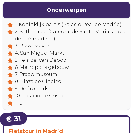
Onderwerpen
1. Koninklijk paleis (Palacio Real de Madrid)
2. Kathedraal (Catedral de Santa Maria la Real
de la Almudena)
3. Plaza Mayor
4. San Miguel Markt
5. Tempel van Debod
6. Metropolis gebouw
7. Prado museum
8. Plaza de Cibeles
HANDIG!
9. Retiro park
10. Palacio de Cristal
Tip
€ 31
Fietstour in Madrid