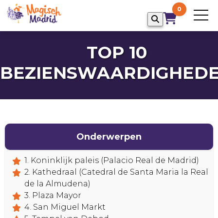
0
TOP 10
BEZIENSWAARDIGHED
Onderwerpen
1. Koninklijk paleis (Palacio Real de Madrid)
2. Kathedraal (Catedral de Santa Maria la Real
de la Almudena)
HOME
3. Plaza Mayor
4. San Miguel Markt