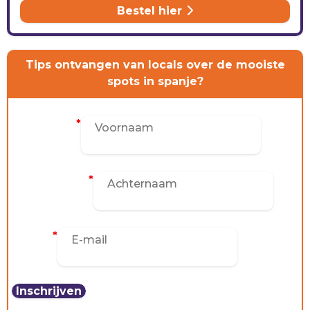
CONTACT
Bestel hier
Tips ontvangen van locals over de mooiste
spots in spanje?
Voornaam
*
Achternaam
*
E-mail
*