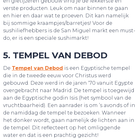
en gietijzeren gebouw vind je de lekkerste en
SLAAP LEKKER!
verste producten. Leuk om naar binnen te gaan
en hier en daar wat te proeven. Dit kan namelijk
bij sommige kraampjes/barretjes! Voor de
sushiliefhebbers is de San Miguel markt een must-
do, er is een speciale sushimarkt!
5. TEMPEL VAN DEBOD
De
Tempel van Debod
is een Egyptische tempel
die in de tweede eeuw voor Christus werd
gebouwd. Deze werd in de jaren ‘70 vanuit Egypte
overgebracht naar Madrid. De tempel is toegewijd
aan de Egyptische godin Isis (het symbool van de
vruchtbaarheid). Een aanrader is om ’s avonds of in
de namiddag de tempel te bezoeken. Wanneer
het donker wordt, gaan namelijk de lichten aan in
de tempel. Dit reflecteert op het omliggende
water en dat is een prachtig gezicht!