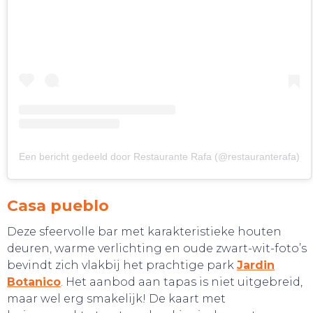
Een bericht gedeeld door Restaurante Rafa (@restauranterafa)
Casa pueblo
Deze sfeervolle bar met karakteristieke houten
deuren, warme verlichting en oude zwart-wit-foto’s
bevindt zich vlakbij het prachtige park
Jardin
SLAAP LEKKER!
Botanico
. Het aanbod aan tapas is niet uitgebreid,
maar wel erg smakelijk! De kaart met