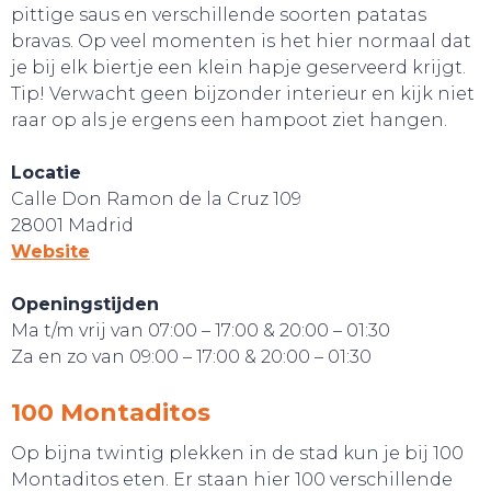
pittige saus en verschillende soorten patatas
bravas. Op veel momenten is het hier normaal dat
je bij elk biertje een klein hapje geserveerd krijgt.
GA UIT!
Tip! Verwacht geen bijzonder interieur en kijk niet
raar op als je ergens een hampoot ziet hangen.
Locatie
Calle Don Ramon de la Cruz 109
28001 Madrid
Website
Openingstijden
Ma t/m vrij van 07:00 – 17:00 & 20:00 – 01:30
Za en zo van 09:00 – 17:00 & 20:00 – 01:30
100 Montaditos
Op bijna twintig plekken in de stad kun je bij 100
Montaditos eten. Er staan hier 100 verschillende