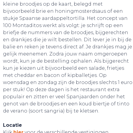
kleine broodjes op de kaart, belegd met
bijvoorbeeld brie en honingmosterdsaus of een
stukje Spaanse aardappeltortilla. Het concept van
100 Montaditos werkt als volgt: je schrijft op een
briefje de nummers van de broodjes, bijgerechten
en drankjes die je wilt bestellen. Dit lever je in bij de
balie en reken je tevens direct af. Je drankjes mag je
gelijk meenemen. Zodra jouw naam omgeroepen
wordt, kun je de bestelling ophalen. Als bijgerecht
kun je kiezen uit bijvoorbeeld een salade, frietjes
met cheddar en bacon of kipballetjes. Op
woensdag en zondag zijn de broodjes slechts 1 euro
per stuk! Op deze dagen is het restaurant extra
populair en zitten er veel Spanjaarden onder het
genot van de broodjes en een koud biertje of tinto
BELEEF!
de verano (soort sangria) bij te kletsen.
Locatie
Kijk
hier
voor de verschillende vestigingen