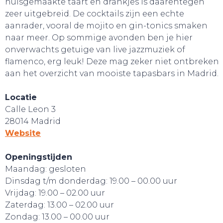
huisgemaakte taart en drankjes is daarentegen
zeer uitgebreid. De cocktails zijn een echte
aanrader, vooral de mojito en gin-tonics smaken
naar meer. Op sommige avonden ben je hier
onverwachts getuige van live jazzmuziek of
flamenco, erg leuk! Deze mag zeker niet ontbreken
aan het overzicht van mooiste tapasbars in Madrid.
Locatie
Calle Leon 3
28014 Madrid
Website
Openingstijden
Maandag: gesloten
Dinsdag t/m donderdag: 19.00 – 00.00 uur
Vrijdag: 19.00 – 02.00 uur
Zaterdag: 13.00 – 02.00 uur
Zondag: 13.00 – 00.00 uur