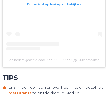
Dit bericht op Instagram bekijken
HANDIG!
Een bericht gedeeld door ??? ?????????? (@100montaditos)
TIPS
Er zijn ook een aantal overheerlijke en gezellige
restaurants
te ontdekken in Madrid.