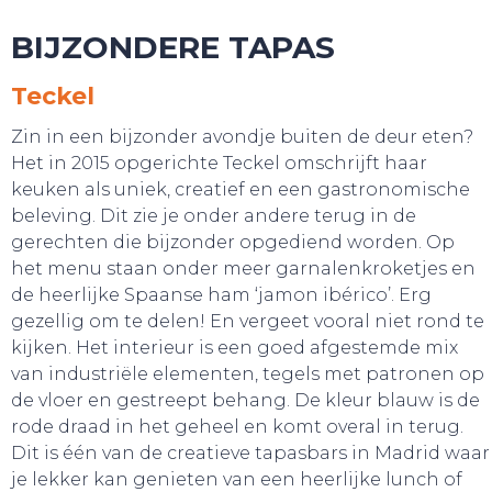
BIJZONDERE TAPAS
Teckel
Zin in een bijzonder avondje buiten de deur eten?
Het in 2015 opgerichte Teckel omschrijft haar
keuken als uniek, creatief en een gastronomische
beleving. Dit zie je onder andere terug in de
gerechten die bijzonder opgediend worden. Op
SNUIF CULTUUR!
het menu staan onder meer garnalenkroketjes en
de heerlijke Spaanse ham ‘jamon ibérico’. Erg
gezellig om te delen! En vergeet vooral niet rond te
kijken. Het interieur is een goed afgestemde mix
van industriële elementen, tegels met patronen op
de vloer en gestreept behang. De kleur blauw is de
rode draad in het geheel en komt overal in terug.
Dit is één van de creatieve tapasbars in Madrid waar
je lekker kan genieten van een heerlijke lunch of