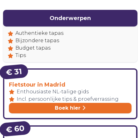
Onderwerpen
Authentieke tapas
Bijzondere tapas
Budget tapas
Tips
€ 31
Fietstour in Madrid
Enthousiaste NL-talige gids
Incl. persoonlijke tips & proefverrassing
Boek hier
€ 60