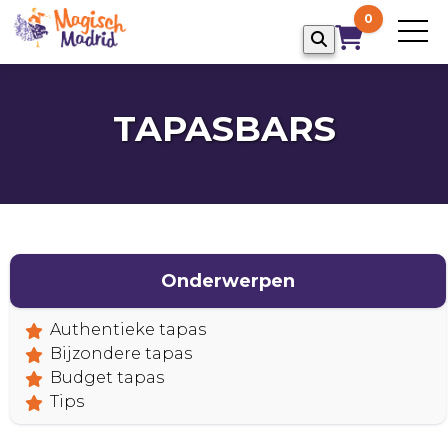
0
TAPASBARS
Onderwerpen
Authentieke tapas
Bijzondere tapas
Budget tapas
Tips
HOME