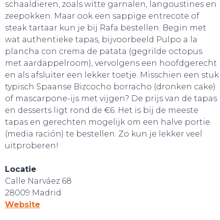
schaaldieren, zoals witte garnalen, langoustines en
zeepokken. Maar ook een sappige entrecote of
steak tartaar kun je bij Rafa bestellen. Begin met
wat authentieke tapas, bijvoorbeeld Pulpo a la
plancha con crema de patata (gegrilde octopus
met aardappelroom), vervolgens een hoofdgerecht
en als afsluiter een lekker toetje. Misschien een stuk
typisch Spaanse Bizcocho borracho (dronken cake)
of mascarpone-ijs met vijgen? De prijs van de tapas
en desserts ligt rond de €6. Het is bij de meeste
tapas en gerechten mogelijk om een halve portie
(media ración) te bestellen. Zo kun je lekker veel
uitproberen!
Locatie
Calle Narváez 68
28009 Madrid
Website