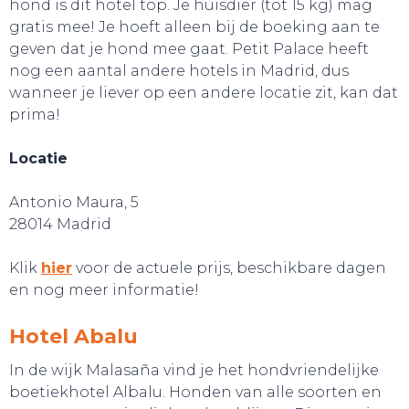
hond is dit hotel top. Je huisdier (tot 15 kg) mag
gratis mee! Je hoeft alleen bij de boeking aan te
geven dat je hond mee gaat. Petit Palace heeft
nog een aantal andere hotels in Madrid, dus
wanneer je liever op een andere locatie zit, kan dat
prima!
Locatie
Antonio Maura, 5
28014 Madrid
Klik
hier
voor de actuele prijs, beschikbare dagen
en nog meer informatie!
Hotel Abalu
In de wijk Malasaña vind je het hondvriendelijke
SNUIF CULTUUR!
boetiekhotel Albalu. Honden van alle soorten en