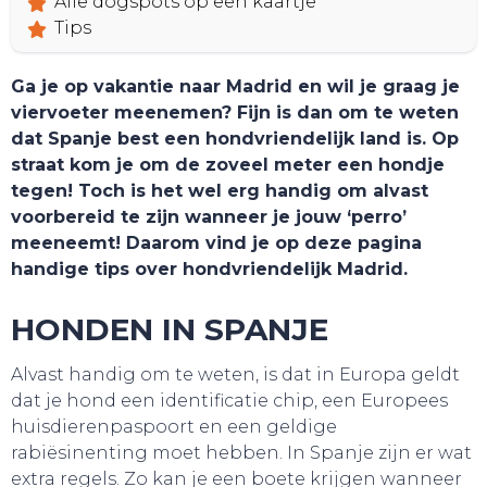
Alle dogspots op een kaartje
HOME
Tips
Ga je op vakantie naar Madrid en wil je graag je
viervoeter meenemen? Fijn is dan om te weten
dat Spanje best een hondvriendelijk land is. Op
straat kom je om de zoveel meter een hondje
tegen! Toch is het wel erg handig om alvast
voorbereid te zijn wanneer je jouw ‘perro’
meeneemt! Daarom vind je op deze pagina
handige tips over hondvriendelijk Madrid.
HONDEN IN SPANJE
Alvast handig om te weten, is dat in Europa geldt
dat je hond een identificatie chip, een Europees
huisdierenpaspoort en een geldige
rabiësinenting moet hebben. In Spanje zijn er wat
extra regels. Zo kan je een boete krijgen wanneer