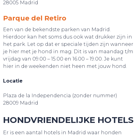
28005 Madrid
Parque del Retiro
Een van de bekendste parken van Madrid.
Hierdoor kan het soms dus ook wat drukker zijn in
het park. Let op dat er speciale tijden zijn wanneer
je hier met je hond in mag. Dit is van maandag t/m
vrijdag van 09.00 – 15.00 en 16.00 – 19.00. Je kunt
WEBSHOP
hier in de weekenden niet heen met jouw hond.
Locatie
Plaza de la Independencia (zonder nummer)
28009 Madrid
HONDVRIENDELIJKE HOTELS
Er is een aantal hotels in Madrid waar honden