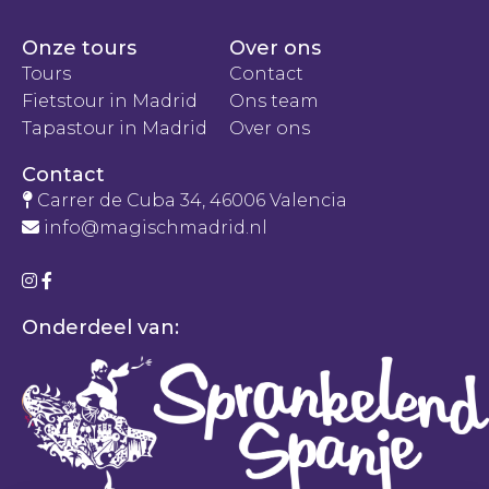
Onze tours
Over ons
Tours
Contact
Fietstour in Madrid
Ons team
Tapastour in Madrid
Over ons
Contact
Carrer de Cuba 34, 46006 Valencia
info@magischmadrid.nl
Onderdeel van: