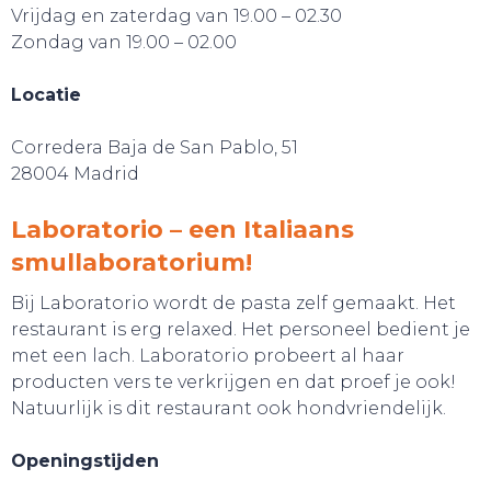
Vrijdag en zaterdag van 19.00 – 02.30
Zondag van 19.00 – 02.00
Locatie
Corredera Baja de San Pablo, 51
28004 Madrid
Laboratorio – een Italiaans
smullaboratorium!
Bij Laboratorio wordt de pasta zelf gemaakt. Het
restaurant is erg relaxed. Het personeel bedient je
met een lach. Laboratorio probeert al haar
producten vers te verkrijgen en dat proef je ook!
Natuurlijk is dit restaurant ook hondvriendelijk.
Openingstijden