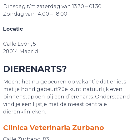
Dinsdag t/m zaterdag van 13.30 – 01.30
Zondag van 14.00 – 18.00
Locatie
Calle León, 5
28014 Madrid
BELEEF!
DIERENARTS?
Mocht het nu gebeuren op vakantie dat er iets
met je hond gebeurt? Je kunt natuurlijk even
binnenstappen bij een dierenarts. Onderstaand
vind je een lijstje met de meest centrale
dierenklinieken.
Clínica Veterinaria Zurbano
Calle Zurbano, 83