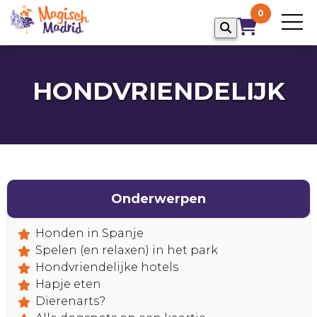
0
HONDVRIENDELIJK
Onderwerpen
Honden in Spanje
Spelen (en relaxen) in het park
Hondvriendelijke hotels
Hapje eten
Dierenarts?