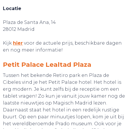
Locatie
Plaza de Santa Ana, 14
SLAAP LEKKER!
28012 Madrid
Kijk
hier
voor de actuele prijs, beschikbare dagen
en nog meer informatie!
Petit Palace Lealtad Plaza
Tussen het bekende Retiro park en Plaza de
Cibeles vind je het Petit Palace hotel. Het hotel is
erg modern. Je kunt zelfs bij de receptie om een
tablet vragen! Zo kun je vanuit jouw kamer nog de
laatste nieuwtjes op Magisch Madrid lezen.
Daarnaast staat het hotel in een redelijk rustige
buurt. Op een paar minuutjes lopen, kom je uit bij
het wereldberoemde Prado museum. Ook voor je