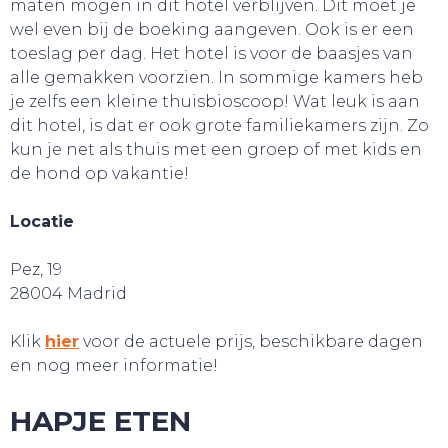
maten mogen in dit hotel verblijven. Dit moet je
wel even bij de boeking aangeven. Ook is er een
toeslag per dag. Het hotel is voor de baasjes van
alle gemakken voorzien. In sommige kamers heb
je zelfs een kleine thuisbioscoop! Wat leuk is aan
dit hotel, is dat er ook grote familiekamers zijn. Zo
kun je net als thuis met een groep of met kids en
de hond op vakantie!
Locatie
Pez, 19
28004 Madrid
Klik
hier
voor de actuele prijs, beschikbare dagen
en nog meer informatie!
HAPJE ETEN