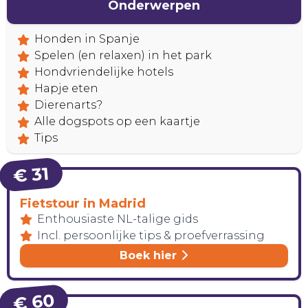
Onderwerpen
Honden in Spanje
Spelen (en relaxen) in het park
Hondvriendelijke hotels
Hapje eten
Dierenarts?
Alle dogspots op een kaartje
Tips
€ 31
Fietstour in Madrid
Enthousiaste NL-talige gids
Incl. persoonlijke tips & proefverrassing
Boek hier
CONTACT
€ 60